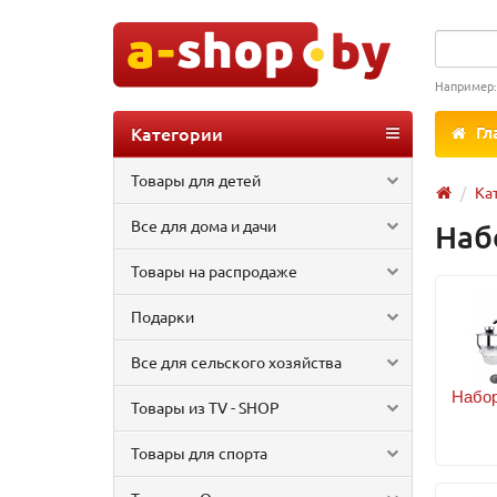
Например
Категории
Гл
Товары для детей
Ка
Все для дома и дачи
Наб
Товары на распродаже
Подарки
Все для сельского хозяйства
Набор
Товары из TV - SHOP
Товары для спорта