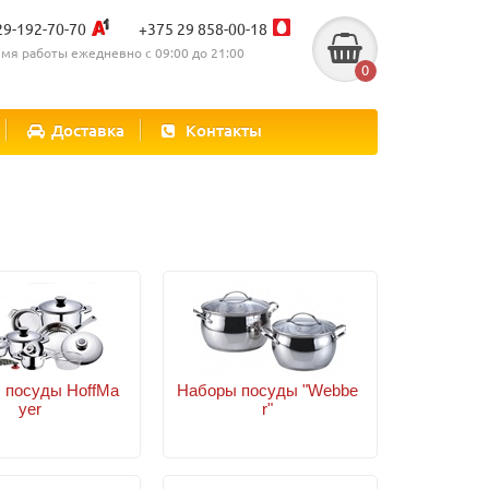
29-192-70-70
+375 29 858-00-18
мя работы ежедневно с 09:00 до 21:00
0
Доставка
Контакты
 посуды HoffMa
Наборы посуды "Webbe
yer
r"