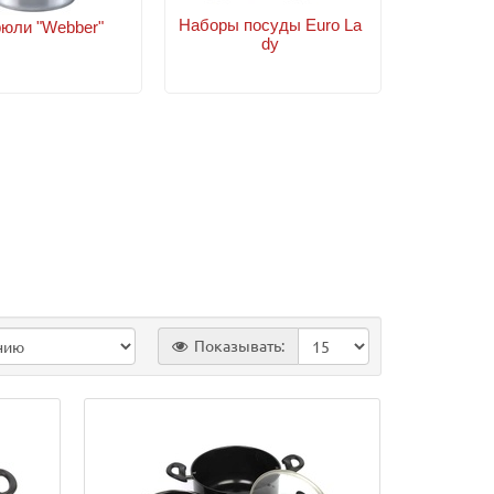
Наборы посуды Euro La
рюли "Webber"
dy
Показывать: