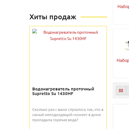
Набо
Хиты продаж
Набор
Водонагреватель проточный
Supretto Su 1430HF
Сколько раз с вами случалось так, что в
самый неподходящий момент в доме
пропадала горячая вода?