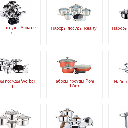
ы посуды Shnaide
Наборы посуды Reality
Наборы 
r
ы посуды Wellber
Наборы посуды Pomi
Наборы
g
d'Oro