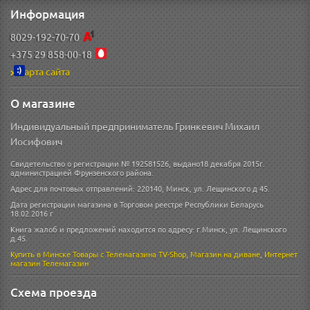
Информация
8029-192-70-70
+375 29 858-00-18
Карта сайта
О магазине
Индивидуальный предприниматель Гринкевич Михаил
Иосифович
Свидетельство о регистрации № 192581526, выдано18 декабря 2015г.
администрацией Фрунзенского района.
Адрес для почтовых отправлений: 220140, Минск, ул. Лещинского д 45.
Дата регистрации магазина в Торговом реестре Республики Беларусь
18.02.2016 г
Книга жалоб и предложений находится по адресу: г.Минск, ул. Лещинского
д.45.
Купить в Минске
Товары с Телемагазина TV-Shop
,
Магазин на диване
,
Интернет
магазин
Телемагазин
Схема проезда