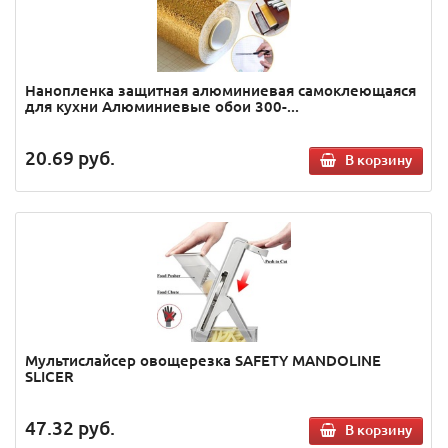
Нанопленка защитная алюминиевая самоклеющаяся
для кухни Алюминиевые обои 300-...
20.69
руб.
В корзину
Мультислайсер овощерезка SAFETY MANDOLINE
SLICER
47.32
руб.
В корзину