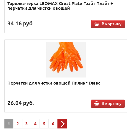
Тарелка-терка LEOMAX Great Plate Грэйт Плэйт +
перчатки для чистки овощей
34.16
руб.
В корзину
Перчатки для чистки овощей Пилинг Главс
26.04
руб.
В корзину
1
2
3
4
5
6