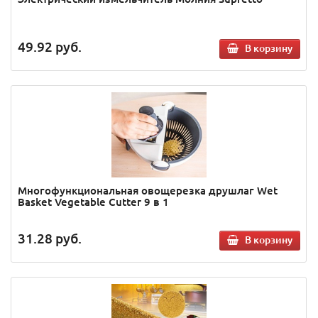
49.92
руб.
В корзину
Многофункциональная овощерезка друшлаг Wet
Basket Vegetable Cutter 9 в 1
31.28
руб.
В корзину