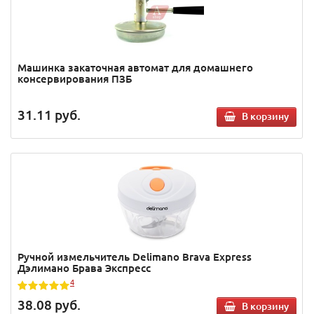
Машинка закаточная автомат для домашнего
консервирования ПЗБ
31.11
руб.
В корзину
Ручной измельчитель Delimano Brava Express
Дэлимано Брава Экспресс
4
38.08
руб.
В корзину