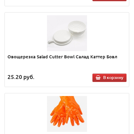
Овощерезка Salad Cutter Bowl Салад Каттер Бовл
25.20
руб.
В корзину