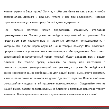
Хотите украсить Вашу кухню? Хотите, чтобы она была не как у всех и чтобы
запоминалась друзьям и родным? Купите у нас принадлежности, которые
гармонично впишутся в интерьер Вашей кухни и украсят ее!
Наш онлайн магазин может предложить
кухонные, столовые
принадлежности
. Только у нас вы найдете широчайший ассортимент! Мы
предлагаем Вам современные и надежные столовые принадлежности, к
которым Вы будете неравнодушны! Наши товары помогут Вам облегчить
процесс готовки и ускорить его в несколько раз! Мы предлагаем Вам только
современный и качественный товар, который будет радовать Вас и ваших
близких. Не тратьте время, слоняясь по рынку или магазинам в
поисках
столовых принадлежностей:
мы уверены, что у нас Вы найдёте всё
самое красивое и самое необходимое для Вашей кухни! Вы сможете оформить
у нас онлайн заказ не выходя из дома! Сделайте подарок Вашей любимой
домохозяйке - подарите ей кухонные принадлежности! Создавайте уют на
Вашей кухне, дарите радость родным и близким с помощью нашего интернет-
магазина. Вы безусловно останетесь довольны практичными покупками!