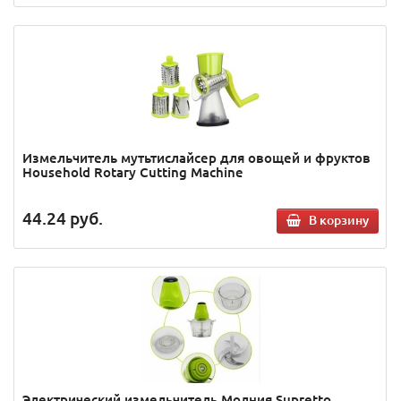
Измельчитель мутьтислайсер для овощей и фруктов
Household Rotary Cutting Machine
44.24
руб.
В корзину
Электрический измельчитель Молния Supretto