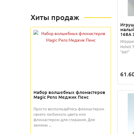
Хиты продаж
Игруш
малый
168A 
Игрушк
Hohot T
"047"
61.6
Набор волшебных фломастеров
Magic Pens Меджик Пенс
Просто воспользуйтесь фломастером
своего любимого цвета или
фломастером для стирания. Для
замены ...