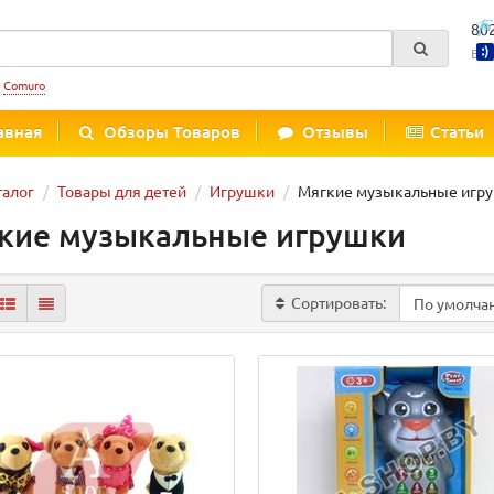
80
Вре
:
Comuro
авная
Обзоры Товаров
Отзывы
Статьи
талог
Товары для детей
Игрушки
Мягкие музыкальные игр
кие музыкальные игрушки
Сортировать: