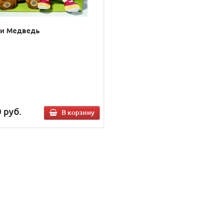
и Медведь
0
руб.
В корзину