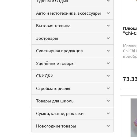
Туризм и Отдых
Авто и мототехника, аксессуары
Бытовая техника
Плюше
"Chi-C
Зоотовары
Милые,
Сувенирная продукция
Chi Chi
приобр
Уценённые товары
СКИДКИ
73.3
Стройматериалы
Товары для школы
Сумки, клатчи, рюкзаки
Новогодние товары