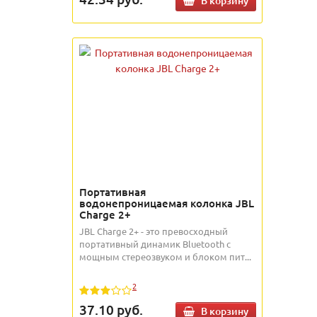
В корзину
Портативная
водонепроницаемая колонка JBL
Charge 2+
JBL Charge 2+ - это превосходный
портативный динамик Bluetooth с
мощным стереозвуком и блоком пит...
2
37.10
руб.
В корзину