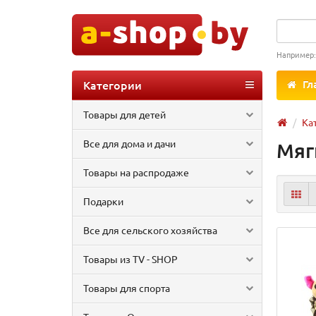
Например
Категории
Гл
Товары для детей
Ка
Все для дома и дачи
Мяг
Товары на распродаже
Подарки
Все для сельского хозяйства
Товары из TV - SHOP
Товары для спорта