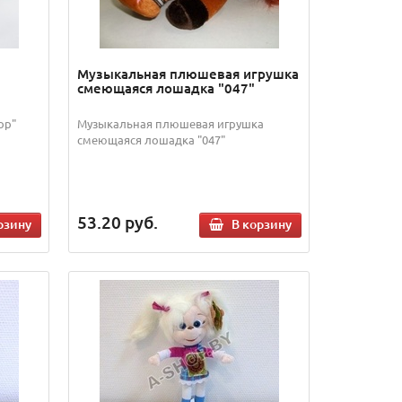
Музыкальная плюшевая игрушка
cмеющаяся лошадка "047"
ор"
Музыкальная плюшевая игрушка
cмеющаяся лошадка "047"
53.20
руб.
рзину
В корзину