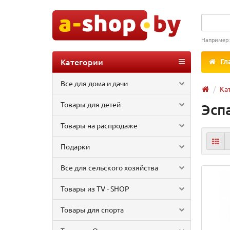
Например
Категории
Гл
Все для дома и дачи
Ка
Товары для детей
Эсп
Товары на распродаже
Подарки
Все для сельского хозяйства
Товары из TV - SHOP
Товары для спорта