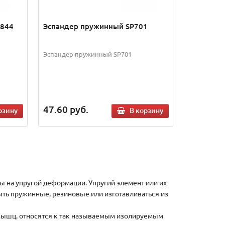
1844
Эспандер пружинный SP701
Эспандер пружинный SP701
47.60
руб.
рзину
В корзину
ы на упругой деформации. Упругий элемент или их
ыть пружинные, резиновые или изготавливаться из
 мышц, относятся к так называемым изолируемым