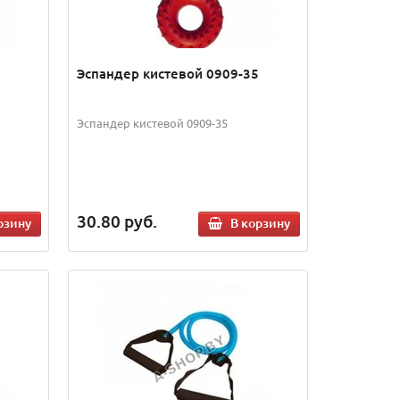
Эспандер кистевой 0909-35
Эспандер кистевой 0909-35
30.80
руб.
рзину
В корзину