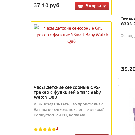
37.10
руб.
В корзину
Эспан
8303-
Эспанд
39.2
Часы детские сенсорные GPS-
трекер с функцией Smart Baby
Watch Q80
А Вы всегда знаете, что происходит с
Вашим ребёнком, пока он не рядом?
Волнуетесь ли Вы, когда ма...
1