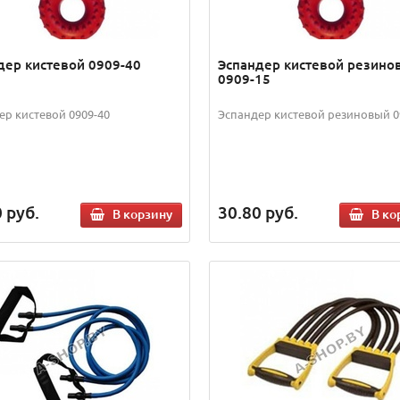
дер кистевой 0909-40
Эспандер кистевой резино
0909-15
ер кистевой 0909-40
Эспандер кистевой резиновый 0
0
руб.
30.80
руб.
В корзину
В ко