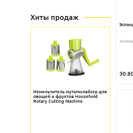
Хиты продаж
Эспан
Эспанд
30.8
Измельчитель мутьтислайсер для
овощей и фруктов Household
Rotary Cutting Machine