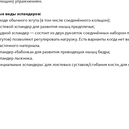
ующим) упражнениям.
е виды эспандеров:
виде обычного жгута (в том числе соединённого кольцом);
стевой эспандер для развития мышц предплечья;
удной эспандер — состоит из двух рукояток соединённых набором 
гутов) позволяют регулировать нагрузку. Есть варианты когда нет 
астичного материала.
пандер «бабочка» для развития приводящих мышц бедра;
пандер лыжника.
ециальные эспандеры: для локтевых суставов/сгибания кисти, для 