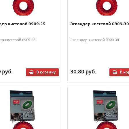
дер кистевой 0909-25
Эспандер кистевой 0909-30
ер кистевой 0909-25
Эспандер кистевой 0909-30
0
руб.
30.80
руб.
В корзину
В ко