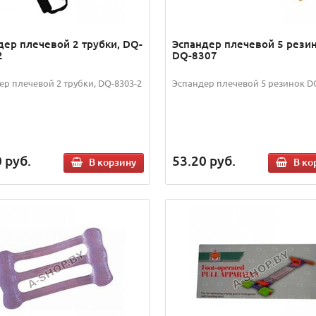
дер плечевой 2 трубки, DQ-
Эспандер плечевой 5 рези
2
DQ-8307
ер плечевой 2 трубки, DQ-8303-2
Эспандер плечевой 5 резинок D
0
руб.
53.20
руб.
В корзину
В ко