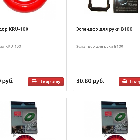
дер KRU-100
Эспандер для руки B100
ер KRU-100
Эспандер для руки B100
0
руб.
30.80
руб.
В корзину
В ко