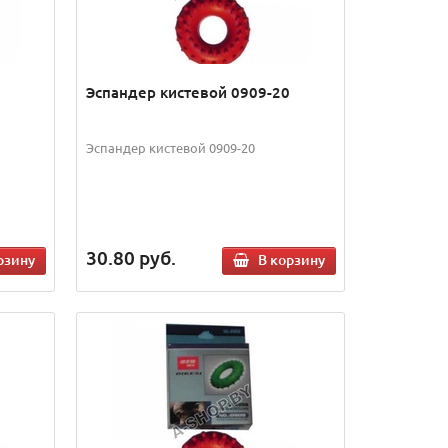
Эспандер кистевой 0909-20
Эспандер кистевой 0909-20
30.80
руб.
рзину
В корзину