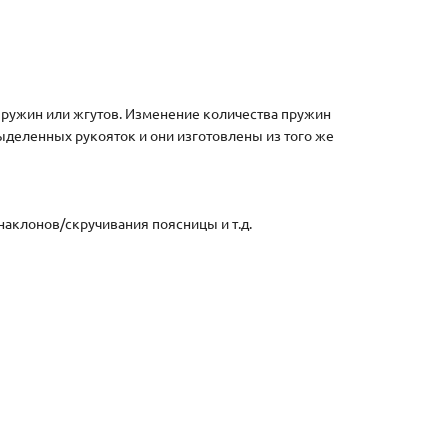
пружин или жгутов. Изменение количества пружин
выделенных рукояток и они изготовлены из того же
наклонов/скручивания поясницы и т.д.