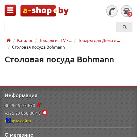
0
Каталог
Товары из TV - ...
Товары для Дома и ...
Столовая посуда Bohmann
Столовая посуда Bohmann
Информация
8029-192-70-70
+375 29 858-00-18
Карта сайта
О магазине