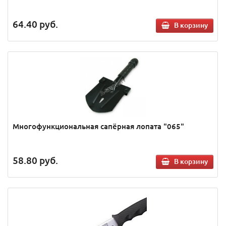
64.40
руб.
В корзину
Многофункциональная сапёрная лопата "065"
58.80
руб.
В корзину