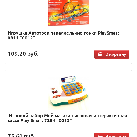
Игрушка Автотрек параллельние гонки PlaySmart
0811 "0012"
109.20
руб.
В корзину
Игровой набор Мой магазин игровая интерактивная
касса Play Smart 7254 "0012"
75.60
руб.
В корзину