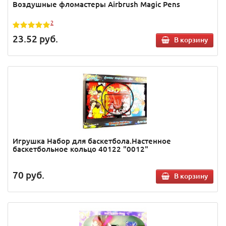
Воздушные фломастеры Airbrush Magic Pens
2
23.52
руб.
В корзину
Игрушка Набор для баскетбола.Настенное
баскетбольное кольцо 40122 "0012"
70
руб.
В корзину