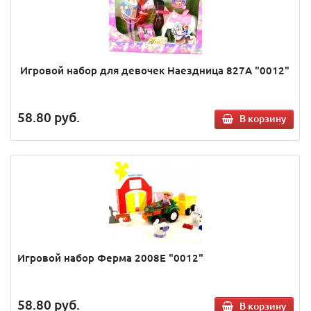
Игровой набор для девочек Наездница 827А "0012"
58.80
руб.
В корзину
Игровой набор Ферма 2008Е "0012"
58.80
руб.
В корзину