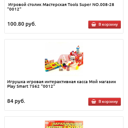
Игровой столик Мастерская Tools Super NO.008-28
"0012"
100.80
руб.
В корзину
Игрушка игровая интерактивная касса Мой магазин
Play Smart 7562 "0012"
84
руб.
В корзину