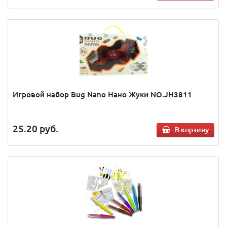
Игровой набор Bug Nano Нано Жуки NO.JH3811
25.20
руб.
В корзину