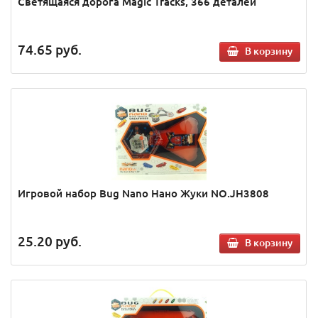
Светящаяся дорога Magic Tracks, 366 деталей
74.65
руб.
В корзину
Игровой набор Bug Nano Нано Жуки NO.JH3808
25.20
руб.
В корзину