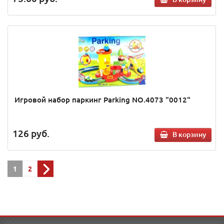
Игровой набор паркинг Parking NO.4073 "0012"
126
руб.
В корзину
1
2