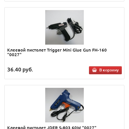
Клеевой пистолет Trigger Mini Glue Gun FH-160
"0027"
36.40
руб.
В корзину
Клеевой пистолет JDER S-803 60W "0027"