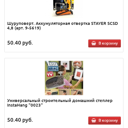
Шуруповерт. Аккумуляторная отвертка STAYER SCSD
4,8 (арт. 9-5619)
50.40
руб.
В корзину
Универсальный строительный домашний степлер
InstaHang "0023"
50.40
руб.
В корзину