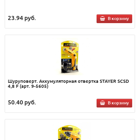
23.94
руб.
В корзину
Шуруповерт. Аккумуляторная отвертка STAYER SCSD
4,8 F (арт. 9-5605)
50.40
руб.
В корзину