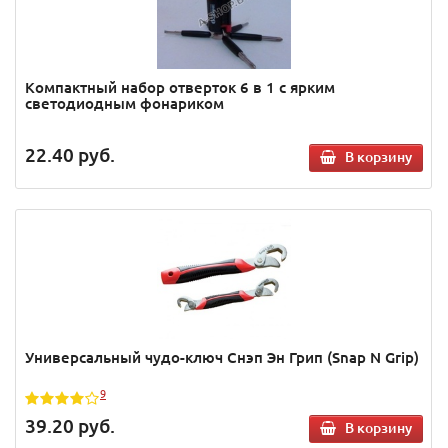
Компактный набор отверток 6 в 1 с ярким
светодиодным фонариком
22.40
руб.
В корзину
Универсальный чудо-ключ Снэп Эн Грип (Snap N Grip)
9
39.20
руб.
В корзину