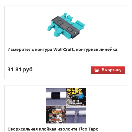
Измеритель контура WolfCraft, контурная линейка
31.81
руб.
В корзину
Сверхсильная клейкая изолента Flex Tape