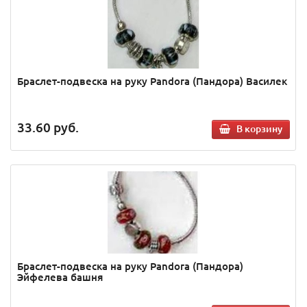
Браслет-подвеска на руку Pandora (Пандора) Василек
33.60
руб.
В корзину
Браслет-подвеска на руку Pandora (Пандора)
Эйфелева башня