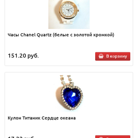
Часы Chanel Quartz (белые с золотой кромкой)
151.20
руб.
В корзину
Кулон Титаник Сердце океана