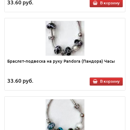
33.60
руб.
В корзину
Браслет-подвеска на руку Pandora (Пандора) Часы
33.60
руб.
В корзину