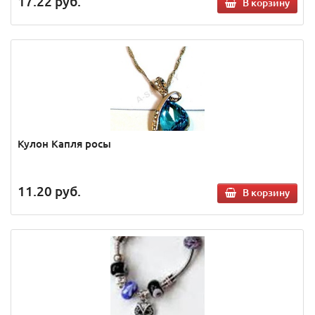
17.22
руб.
В корзину
Кулон Капля росы
11.20
руб.
В корзину