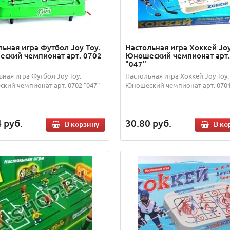
льная игра Футбол Joy Toy.
Настольная игра Хоккей Joy
ский чемпионат арт. 0702
Юношеский чемпионат арт.
"047"
ьная игра Футбол Joy Toy.
Настольная игра Хоккей Joy Toy.
кий чемпионат арт. 0702 "047"
Юношеский чемпионат арт. 0701
4
руб.
30.80
руб.
В корзину
В ко