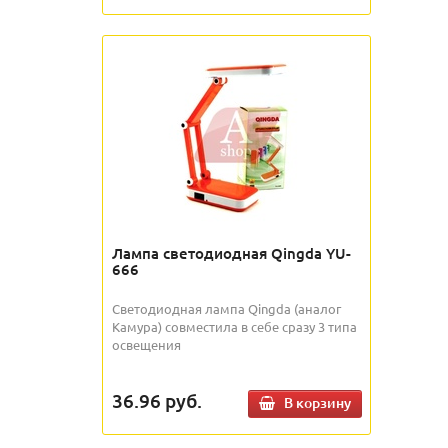
Лампа светодиодная Qingda YU-
666
Светодиодная лампа Qingda (аналог
Камура) совместила в себе сразу 3 типа
освещения
36.96
руб.
В корзину