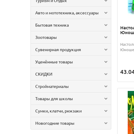
Туризм и Отдых
Авто и мототехника, аксессуары
Бытовая техника
Насто
Юноше
Зоотовары
Настол
Сувенирная продукция
Юношес
Уценённые товары
43.0
СКИДКИ
Стройматериалы
Товары для школы
Сумки, клатчи, рюкзаки
Новогодние товары