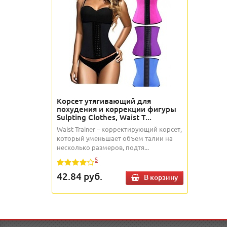
Корсет утягивающий для
похудения и коррекции фигуры
Sulpting Clothes, Waist T...
Waist Trainer – корректирующий корсет,
который уменьшает объем талии на
несколько размеров, подтя...
5
42.84
руб.
В корзину