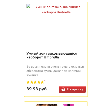
Умный зонт закрывающийся
наоборот Umbrella
Во время ливня очень трудно остаться
абсолютно сухим даже при наличии
зонтика.
1
39.93
руб.
В корзину