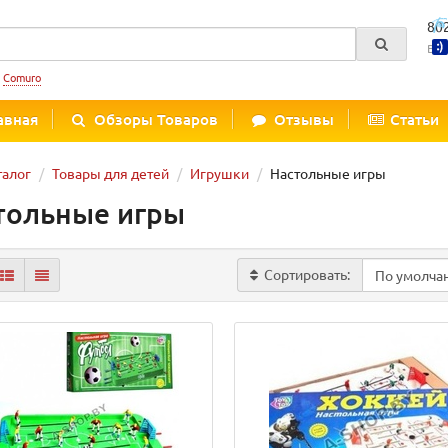
80
Вре
:
Comuro
авная
Обзоры Товаров
Отзывы
Статьи
талог
Товары для детей
Игрушки
Настольные игры
тольные игры
Сортировать: