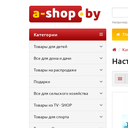
Например
Категории
Гл
Товары для детей
Ка
Все для дома и дачи
Нас
Товары на распродаже
Подарки
Все для сельского хозяйства
Товары из TV - SHOP
Товары для спорта