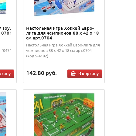
 Toy.
Настольная игра Хоккей Евро-
 0701
лига для чемпионов 88 х 42 х 18
см арт.0704
Настольная игра Хоккей Евро-лига для
 "047"
чемпионов 88 х 42 х 18 см арт.0704
(код.9-4192)
142.80
руб.
рзину
В корзину