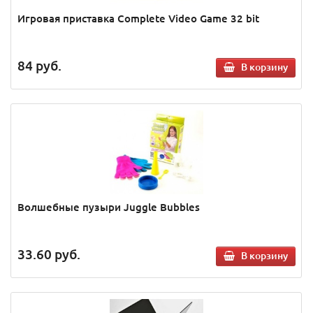
Игровая приставка Сomplete Video Game 32 bit
84
руб.
В корзину
Волшебные пузыри Juggle Bubbles
33.60
руб.
В корзину