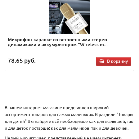
Микрофон-караоке со встроенными стерео
динамиками и аккумулятором "Wireless m...
78.65
руб.
В корзину
В нашем интернет-магазине представлен широкий
ассортимент товаров для самых маленьких. В разделе "Товары
для детей" Вы найдете всё необходимое как для малышей, так
и для деток постарше; как для мальчиков, так и для девочек.
Целый мир игрушек, представленный в нашем интернет-