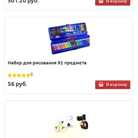
501.20
руб.
В корзину
Набор для рисования 92 предмета
8
56
руб.
В корзину