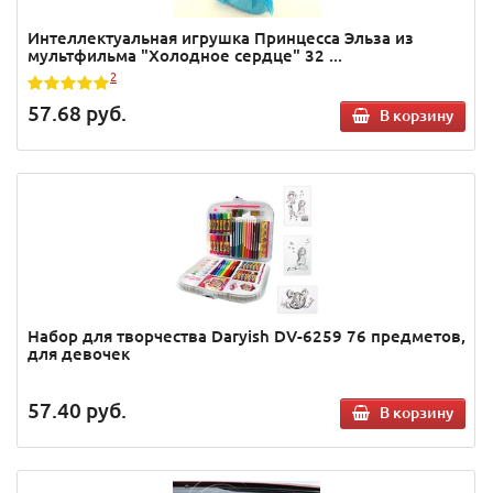
Интеллектуальная игрушка Принцесса Эльза из
мультфильма "Холодное сердце" 32 ...
2
57.68
руб.
В корзину
Набор для творчества Daryish DV-6259 76 предметов,
для девочек
57.40
руб.
В корзину