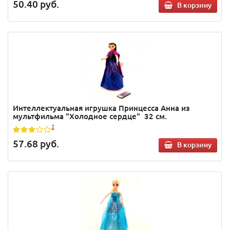
50.40
руб.
В корзину
Интеллектуальная игрушка Принцесса Анна из
мультфильма "Холодное сердце" 32 см.
2
57.68
руб.
В корзину