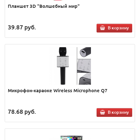
Планшет 3D "Волшебный мир"
39.87
руб.
В корзину
Микрофон-караоке Wireless Microphone Q7
78.68
руб.
В корзину