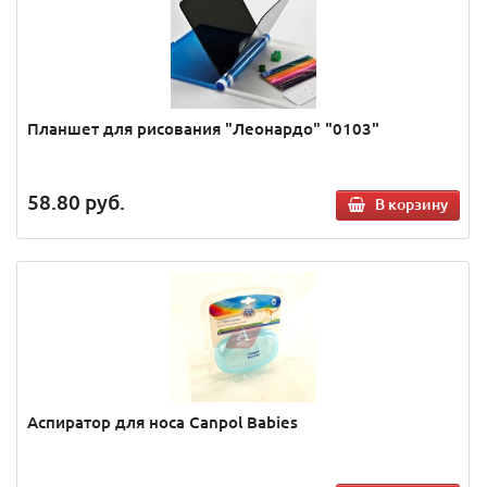
Планшет для рисования "Леонардо" "0103"
58.80
руб.
В корзину
Аспиратор для носа Canpol Babies