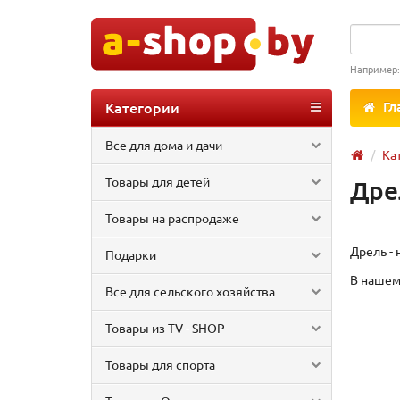
Например
Категории
Гл
Все для дома и дачи
Ка
Товары для детей
Дре
Товары на распродаже
Дрель -
Подарки
В нашем
Все для сельского хозяйства
Товары из TV - SHOP
Товары для спорта