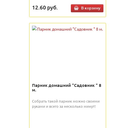
12.60
руб.
В корзину
Парник домашний "Садовник " 8
м.
Собрать такой парник можно своими
руками и всего за несколько минут!