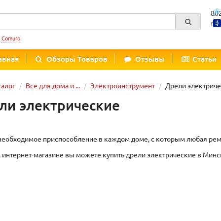
80
Вре
:
Comuro
авная
Обзоры Товаров
Отзывы
Статьи
талог
Все для дома и ...
Электроинструмент
Дрели электрич
ли электрические
 необходимое приспособление в каждом доме, с которым любая ремо
 интернет-магазине вы можете купить дрели электрические в Минск