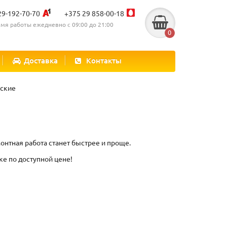
29-192-70-70
+375 29 858-00-18
мя работы ежедневно с 09:00 до 21:00
0
Доставка
Контакты
еские
нтная работа станет быстрее и проще.
е по доступной цене!