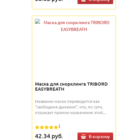
Маска для снорклинга TRIBORD
EASYBREATH
Название маски переводится как
"свободное дыхание", что, по сути,
отражает прямое назначение этой...
1
42.34
руб.
В корзину