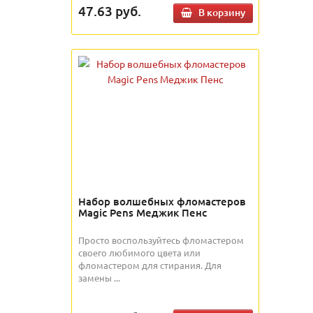
47.63
руб.
В корзину
Набор волшебных фломастеров
Magic Pens Меджик Пенс
Просто воспользуйтесь фломастером
своего любимого цвета или
фломастером для стирания. Для
замены ...