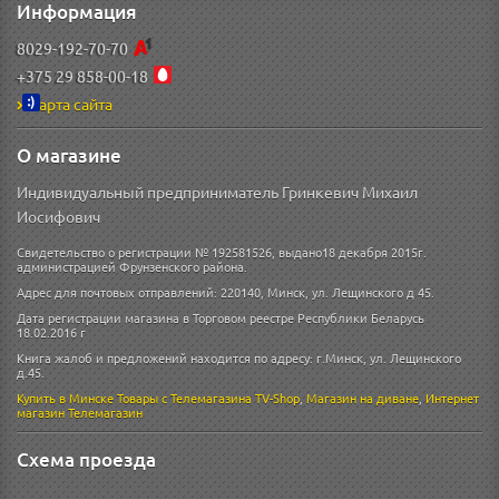
Информация
8029-192-70-70
+375 29 858-00-18
Карта сайта
О магазине
Индивидуальный предприниматель Гринкевич Михаил
Иосифович
Свидетельство о регистрации № 192581526, выдано18 декабря 2015г.
администрацией Фрунзенского района.
Адрес для почтовых отправлений: 220140, Минск, ул. Лещинского д 45.
Дата регистрации магазина в Торговом реестре Республики Беларусь
18.02.2016 г
Книга жалоб и предложений находится по адресу: г.Минск, ул. Лещинского
д.45.
Купить в Минске
Товары с Телемагазина TV-Shop
,
Магазин на диване
,
Интернет
магазин
Телемагазин
Схема проезда