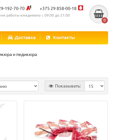
29-192-70-70
+375 29 858-00-18
мя работы ежедневно с 09:00 до 21:00
0
Доставка
Контакты
икюра и педикюра
Показывать: