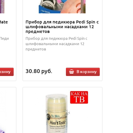
Mate
Прибор для педикюра Pedi Spin с
шлифовальными насадками 12
предметов
(Педи
Прибор для педикюра Pedi Spin с
шлифовальными насадками 12
предметов
30.80
руб.
рзину
В корзину