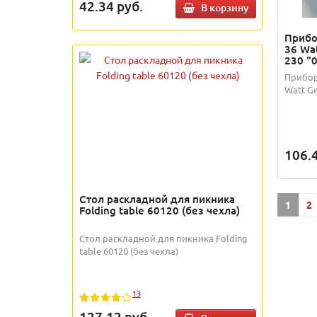
42.34
руб.
В корзину
Прибо
36 Wa
230 "
Прибор
Watt Ge
106.
Стол раскладной для пикника
1
2
Folding table 60120 (без чехла)
Стол раскладной для пикника Folding
table 60120 (без чехла)
13
127.12
руб.