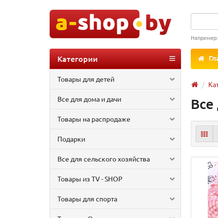
Например
Категории
Гл
Товары для детей
Ка
Все для дома и дачи
Все
Товары на распродаже
Подарки
Все для сельского хозяйства
Товары из TV - SHOP
Товары для спорта