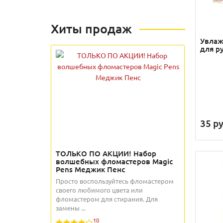
Хиты продаж
Увлаж
для р
35
ру
ТОЛЬКО ПО АКЦИИ! Набор
волшебных фломастеров Magic
Pens Меджик Пенс
Просто воспользуйтесь фломастером
своего любимого цвета или
фломастером для стирания. Для
замены ...
10