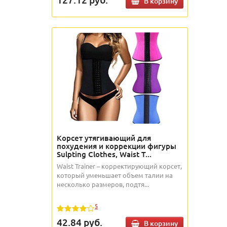
В корзину
Корсет утягивающий для
похудения и коррекции фигуры
Sulpting Clothes, Waist T...
Waist Trainer – корректирующий корсет,
который уменьшает объем талии на
несколько размеров, подтя...
5
42.84
руб.
В корзину