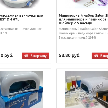
массажная ванночка для
Маникюрный набор Salon S
VES" DH 67L
для маникюра и педикюра
Шейпер с 5 насадк...
ассажная ванночка для ног
Маникюрный набор Salon Shape
H 67L
маникюра и педикюра Салон Ш
5 насадками (код.9-2934)
40
руб.
58.80
руб.
В корзину
В ко