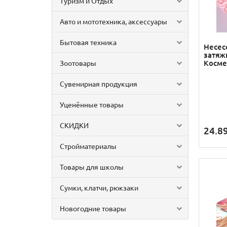
Туризм и Отдых
Авто и мототехника, аксессуары
Бытовая техника
Несес
затяж
Косме
Зоотовары
Сувенирная продукция
Уценённые товары
СКИДКИ
24.8
Стройматериалы
Товары для школы
Сумки, клатчи, рюкзаки
Новогодние товары