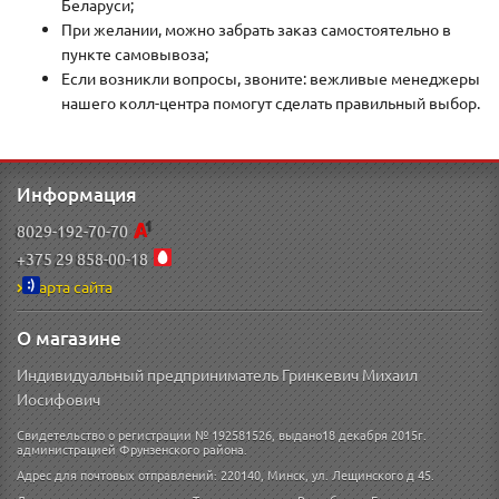
Беларуси;
При желании, можно забрать заказ самостоятельно в
пункте самовывоза;
Если возникли вопросы, звоните: вежливые менеджеры
нашего колл-центра помогут сделать правильный выбор.
Информация
8029-192-70-70
+375 29 858-00-18
Карта сайта
О магазине
Индивидуальный предприниматель Гринкевич Михаил
Иосифович
Свидетельство о регистрации № 192581526, выдано18 декабря 2015г.
администрацией Фрунзенского района.
Адрес для почтовых отправлений: 220140, Минск, ул. Лещинского д 45.