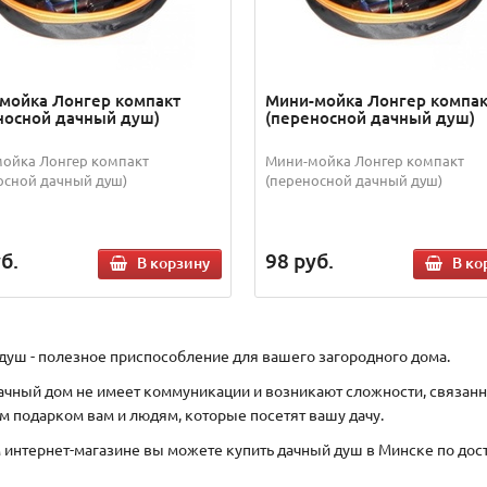
мойка Лонгер компакт
Мини-мойка Лонгер компак
носной дачный душ)
(переносной дачный душ)
ойка Лонгер компакт
Мини-мойка Лонгер компакт
осной дачный душ)
(переносной дачный душ)
б.
98
руб.
В корзину
В ко
душ - полезное приспособление для вашего загородного дома.
ачный дом не имеет коммуникации и возникают сложности, связанны
м подарком вам и людям, которые посетят вашу дачу.
 интернет-магазине вы можете купить дачный душ в Минске по дос