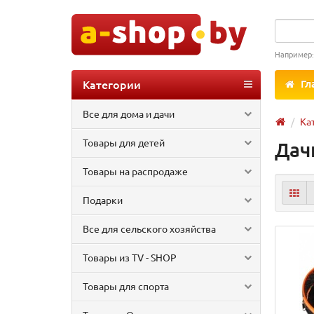
Например
Категории
Гл
Все для дома и дачи
Ка
Товары для детей
Дач
Товары на распродаже
Подарки
Все для сельского хозяйства
Товары из TV - SHOP
Товары для спорта