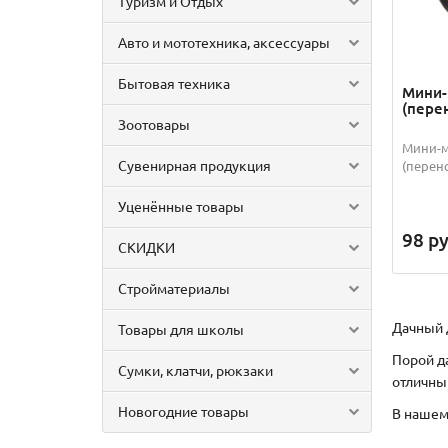
Туризм и Отдых
Авто и мототехника, аксессуары
Бытовая техника
Мини-
(пере
Зоотовары
Мини-м
Сувенирная продукция
(перен
Уценённые товары
98
ру
СКИДКИ
Стройматериалы
Дачный 
Товары для школы
Порой д
Сумки, клатчи, рюкзаки
отличны
Новогодние товары
В нашем