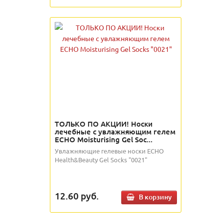
ТОЛЬКО ПО АКЦИИ! Носки
лечебные с увлажняющим гелем
ECHO Moisturising Gel Soc...
Увлажняющие гелевые носки ECHO
Health&Beauty Gel Socks "0021"
12.60
руб.
В корзину