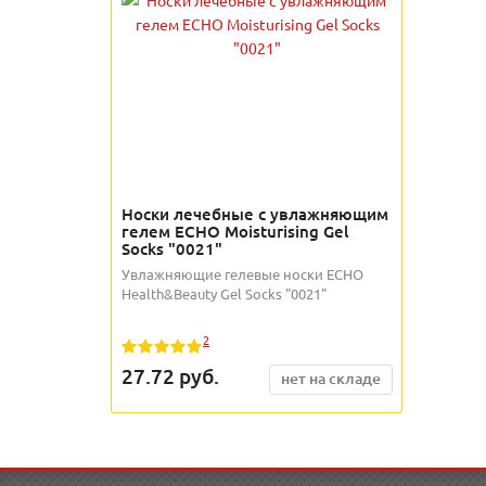
Носки лечебные с увлажняющим
гелем ECHO Moisturising Gel
Socks "0021"
Увлажняющие гелевые носки ECHO
Health&Beauty Gel Socks "0021"
2
27.72
руб.
нет на складе