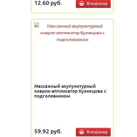
12.60
руб.
В корзину
Массажный акупунктурный
коврик-аппликатор Кузнецова с
подголовником
59.92
руб.
В корзину