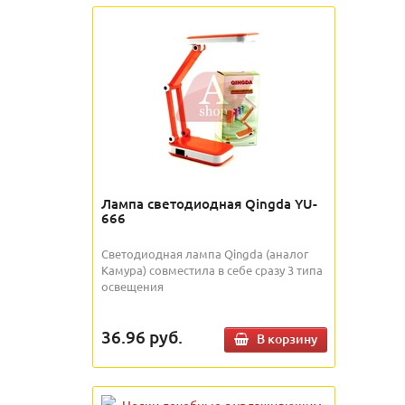
Лампа светодиодная Qingda YU-
666
Светодиодная лампа Qingda (аналог
Камура) совместила в себе сразу 3 типа
освещения
36.96
руб.
В корзину