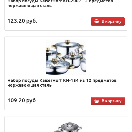
Набор посуды KaiserHoff KH-2007 12 предметов
нержавеющая сталь
123.20
руб.
В корзину
Набор посуды KaiserHoff KH-154 из 12 предметов
нержавеющая сталь
109.20
руб.
В корзину