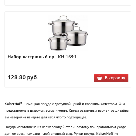
Набор кастрюль 6 пр. KH 1691
128.80
руб.
В корзину
KaiserHoff
- немецкая посуда с доступной ценой и хорошим качеством. Она
представлена в широком ассортименте. Среди различных вариантов дизайна
вы наверняка найдете для себя что-то подходящее.
Посуда изготовлена из нержавеющей стали, поэтому при правильном уходе
долгое время сохранит свой внешний вид. Ручки посуды
KaiserHoff
не