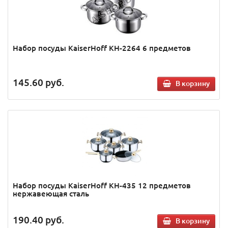
Набор посуды KaiserHoff KH-2264 6 предметов
145.60
руб.
В корзину
Набор посуды KaiserHoff KH-435 12 предметов
нержавеющая сталь
190.40
руб.
В корзину