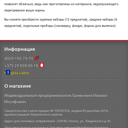
позволят обжечься, ведь они приготовлены из материала, недопускающего
перегревание выше нормы.
Вы можете приобрести крупные наборы (12 предметов), средние наборы (6
предметов), отдельные приборы (соковарку, фондю, формы для выпечки).
Информация
8029-192-70-70
+375 29 858-00-18
Карта сайта
О магазине
Индивидуальный предприниматель Гринкевич Михаил
Иосифович
Свидетельство о регистрации № 192581526, выдано18 декабря 2015г.
администрацией Фрунзенского района.
Адрес для почтовых отправлений: 220140, Минск, ул. Лещинского д 45.
Дата регистрации магазина в Торговом реестре Республики Беларусь