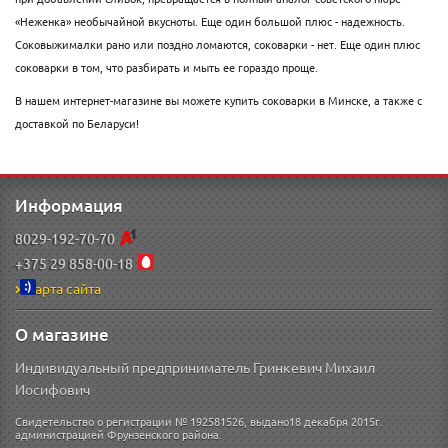
«Неженка» необычайной вкусноты. Еще один большой плюс - надежность.
Соковыжималки рано или поздно ломаются, соковарки - нет. Еще один плюс
соковарки в том, что разбирать и мыть ее гораздо проще.
В нашем интернет-магазине вы можете купить соковарки в Минске, а также с
доставкой по Беларуси!
Информация
8029-192-70-70
+375 29 858-00-18
Карта сайта
О магазине
Индивидуальный предприниматель Гринкевич Михаил
Иосифович
Свидетельство о регистрации № 192581526, выдано18 декабря 2015г.
администрацией Фрунзенского района.