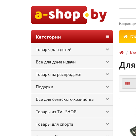
Например
Категории
Гл
Товары для детей
Ка
Все для дома и дачи
Для
Товары на распродаже
Подарки
Все для сельского хозяйства
Товары из TV - SHOP
Товары для спорта