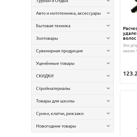
Туризм и Отдых
Авто и мототехника, аксессуары
Бытовая техника
Расче
удале
волос 
Зоотовары
Это ус
Сувенирная продукция
около 1
Уценённые товары
123.
СКИДКИ
Стройматериалы
Товары для школы
Сумки, клатчи, рюкзаки
Новогодние товары