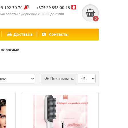
29-192-70-70
+375 29 858-00-18
мя работы ежедневно с 09:00 до 21:00
0
Доставка
Контакты
а волосами
Показывать: