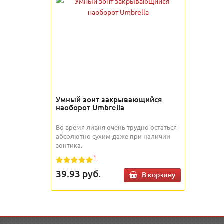
Умный зонт закрывающийся
наоборот Umbrella
Во время ливня очень трудно остаться
абсолютно сухим даже при наличии
зонтика.
1
39.93
руб.
В корзину