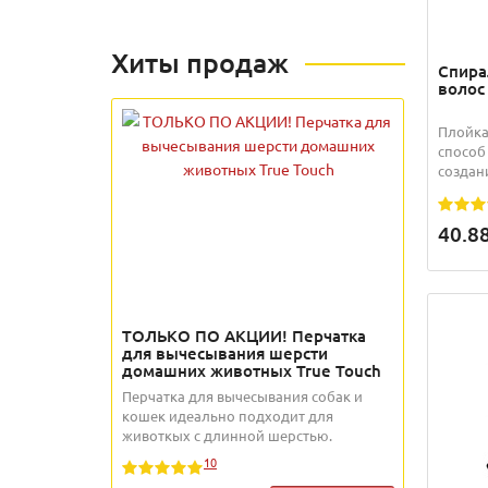
Хиты продаж
Спира
волос
Плойка
способ
создан
40.8
ТОЛЬКО ПО АКЦИИ! Перчатка
для вычесывания шерсти
домашних животных True Touch
Перчатка для вычесывания собак и
кошек идеально подходит для
животкых с длинной шерстью.
10