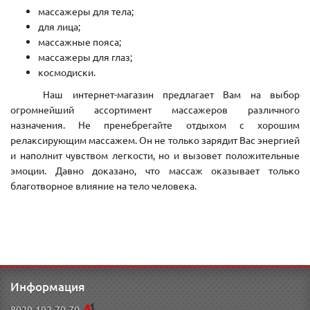
массажеры для тела;
для лица;
массажные пояса;
массажеры для глаз;
космодиски.
Наш интернет-магазин предлагает Вам на выбор
огромнейший ассортимент массажеров различного
назначения. Не пренебрегайте отдыхом с хорошим
релаксирующим массажем. Он не только зарядит Вас энергией
и наполнит чувством легкости, но и вызовет положительные
эмоции. Давно доказано, что массаж оказывает только
благотворное влияние на тело человека.
Информация
8029-192-70-70