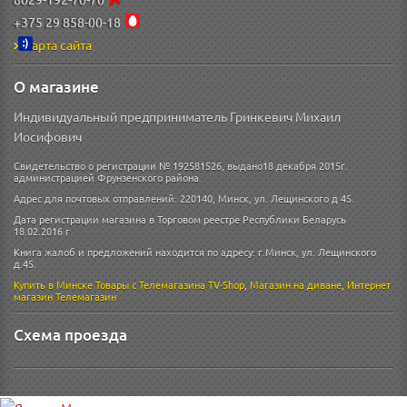
+375 29 858-00-18
Карта сайта
О магазине
Индивидуальный предприниматель Гринкевич Михаил
Иосифович
Свидетельство о регистрации № 192581526, выдано18 декабря 2015г.
администрацией Фрунзенского района.
Адрес для почтовых отправлений: 220140, Минск, ул. Лещинского д 45.
Дата регистрации магазина в Торговом реестре Республики Беларусь
18.02.2016 г
Книга жалоб и предложений находится по адресу: г.Минск, ул. Лещинского
д.45.
Купить в Минске
Товары с Телемагазина TV-Shop
,
Магазин на диване
,
Интернет
магазин
Телемагазин
Схема проезда