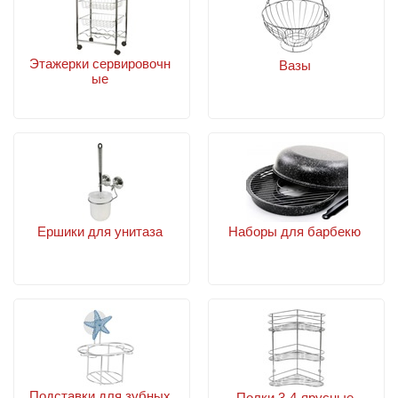
Этажерки сервировочн
Вазы
ые
Ершики для унитаза
Наборы для барбекю
Подставки для зубных
Полки 3-4-ярусные