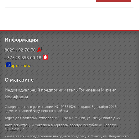
Информация
8029-192-70-70
+375 29 858-00-18
Карта сайта
О магазине
Индивидуальный предприниматель Гринкевич Михаил
Иосифович
Свидетельство о регистрации № 192581526, выдано18 декабря 2015г.
администрацией Фрунзенского района.
Адрес для почтовых отправлений: 220140, Минск, ул. Лещинского д 45.
Дата регистрации магазина в Торговом реестре Республики Беларусь
18.02.2016 г
Книга жалоб и предложений находится по адресу: г.Минск, ул. Лещинского