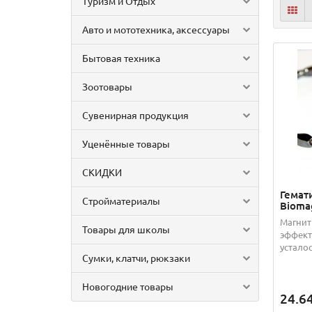
Туризм и Отдых
Авто и мототехника, аксессуары
Бытовая техника
Зоотовары
Сувенирная продукция
Уценённые товары
СКИДКИ
Гемат
Стройматериалы
Bioma
Магнит
Товары для школы
эффект
усталос
Сумки, клатчи, рюкзаки
Новогодние товары
24.6