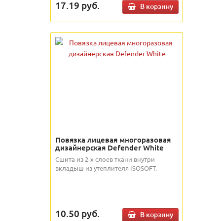
17.19
руб.
В корзину
Повязка лицевая многоразовая
дизайнерская Defender White
Сшита из 2-х слоев ткани внутри
вкладыш из утеплителя ISOSOFT.
10.50
руб.
В корзину