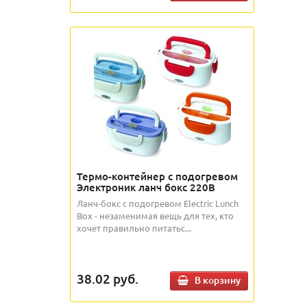
Термо-контейнер с подогревом
Электроник ланч бокс 220В
Ланч-бокс с подогревом Electric Lunch
Box - незаменимая вещь для тех, кто
хочет правильно питатьс...
38.02
руб.
В корзину