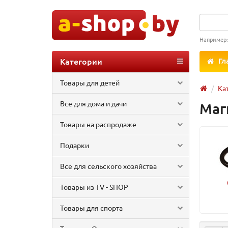
Например
Категории
Гл
Товары для детей
Ка
Все для дома и дачи
Маг
Товары на распродаже
Подарки
Все для сельского хозяйства
Товары из TV - SHOP
Товары для спорта