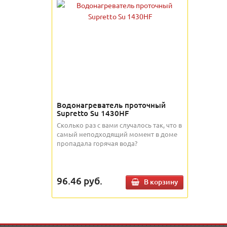
Водонагреватель проточный
Supretto Su 1430HF
Сколько раз с вами случалось так, что в
самый неподходящий момент в доме
пропадала горячая вода?
96.46
руб.
В корзину