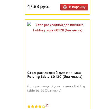
47.63
руб.
В корзину
Стол раскладной для пикника
Folding table 60120 (без чехла)
Стол раскладной для пикника Folding
table 60120 (без чехла)
13