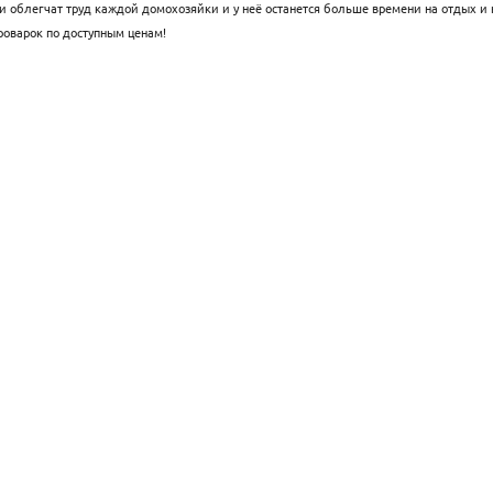
и
облегчат труд каждой домохозяйки и у неё останется больше времени на отдых и
роварок по доступным ценам!