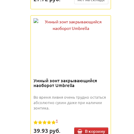
Умный зонт закрывающийся
наоборот Umbrella
Во время ливня очень трудно остаться
абсолютно сухим даже при наличии
зонтика.
1
39.93
руб.
В корзину