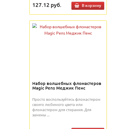
127.12
руб.
В корзину
Набор волшебных фломастеров
Magic Pens Меджик Пенс
Просто воспользуйтесь фломастером
своего любимого цвета или
фломастером для стирания. Для
замены ...