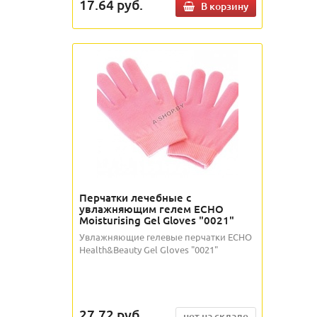
17.64
руб.
В корзину
Перчатки лечебные с
увлажняющим гелем ECHO
Moisturising Gel Gloves "0021"
Увлажняющие гелевые перчатки ECHO
Health&Beauty Gel Gloves "0021"
27.72
руб.
нет на складе