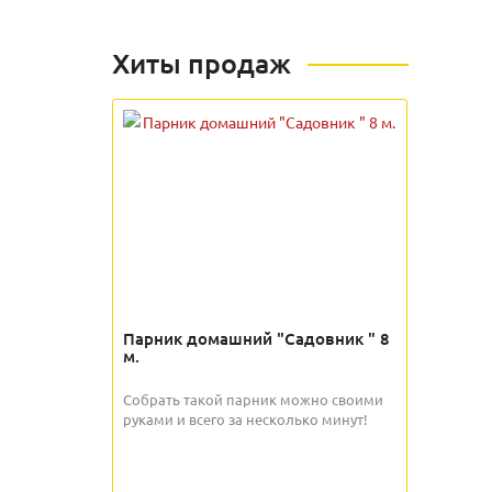
Хиты продаж
Парник домашний "Садовник " 8
м.
Собрать такой парник можно своими
руками и всего за несколько минут!