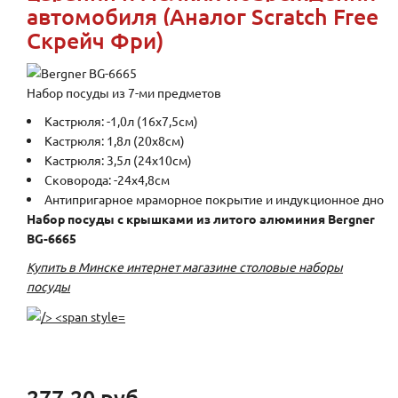
автомобиля (Аналог Scratch Free
Скрейч Фри)
Набор посуды из 7-ми предметов
Кастрюля: -1,0л (16х7,5см)
Кастрюля: 1,8л (20х8см)
Кастрюля: 3,5л (24х10см)
Сковорода: -24х4,8см
Антипригарное мраморное покрытие и индукционное дно
Набор посуды с крышками из литого алюминия Bergner
BG-6665
Купить в Минске интернет магазине столовые наборы
посуды
277.20 руб.