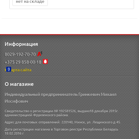
нет на складе
Информация
8029-192-70-70
+375 29 858-00-18
Карта сайта
О магазине
Индивидуальный предприниматель Гринкевич Михаил
Иосифович
Свидетельство о регистрации № 192581526, выдано18 декабря 2015г.
администрацией Фрунзенского района.
Адрес для почтовых отправлений: 220140, Минск, ул. Лещинского д 45.
Дата регистрации магазина в Торговом реестре Республики Беларусь
18.02.2016 г