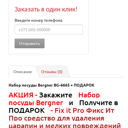
Заказать в один клик!
Введите номер телефона
Описание
Отзывы (0)
Набор посуды Bergner BG-6665 + ПОДАРОК
АКЦИЯ -
Закажите
Набор
посуды Bergner
и
Получите в
ПОДАРОК
-
Fix it Pro Фикс Ит
Про средство для удаления
царапин и мелких повреждений