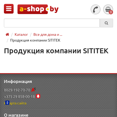
0
Каталог
Все для дома и ...
Продукция компании SITITEK
Продукция компании SITITEK
Информация
8029-192-70-70
+375 29 858-00-18
Карта сайта
О магазине