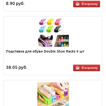
8.90
руб.
В корзину
Подставка для обуви Double Shoe Racks 5 шт
38.05
руб.
В корзину