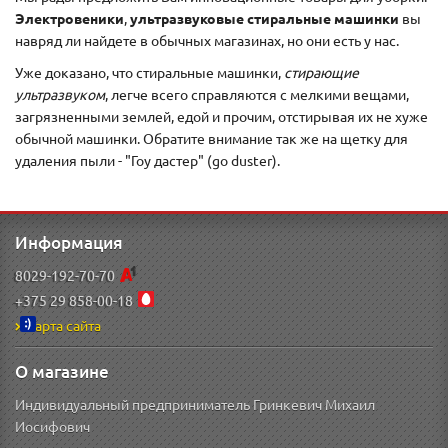
Электровеники
,
ультразвуковые стиральные машинки
вы
навряд ли найдете в обычных магазинах, но они есть у нас.
Уже доказано, что стиральные машинки,
стирающие
ультразвуком
, легче всего справляются с мелкими вещами,
загрязненными землей, едой и прочим, отстирывая их не хуже
обычной машинки. Обратите внимание так же на щетку для
удаления пыли - "Гоу дастер" (go duster).
Информация
8029-192-70-70
+375 29 858-00-18
Карта сайта
О магазине
Индивидуальный предприниматель Гринкевич Михаил
Иосифович