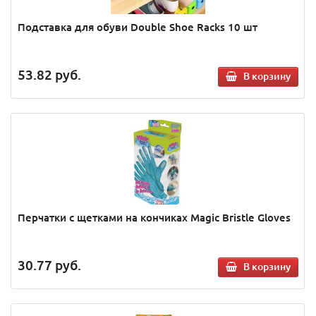
Подставка для обуви Double Shoe Racks 10 шт
53.82
руб.
В корзину
Перчатки с щетками на кончиках Magic Bristle Gloves
30.77
руб.
В корзину