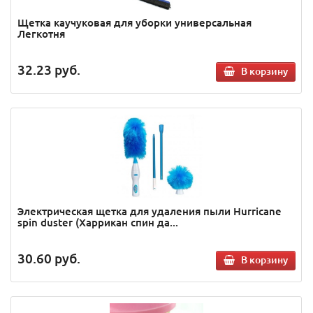
Щетка каучуковая для уборки универсальная
Легкотня
32.23
руб.
В корзину
Электрическая щетка для удаления пыли Hurricane
spin duster (Харрикан спин да...
30.60
руб.
В корзину