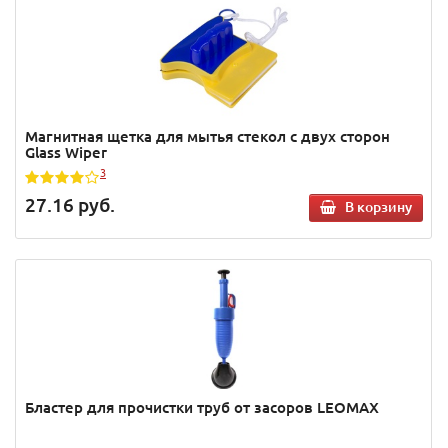
Магнитная щетка для мытья стекол с двух сторон
Glass Wiper
3
27.16
руб.
В корзину
Бластер для прочистки труб от засоров LEOMAX