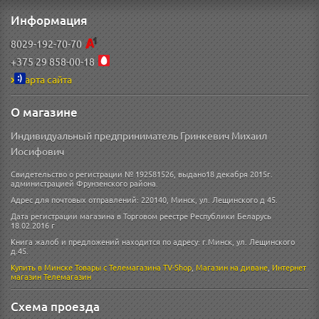
Информация
8029-192-70-70
+375 29 858-00-18
Карта сайта
О магазине
Индивидуальный предприниматель Гринкевич Михаил
Иосифович
Свидетельство о регистрации № 192581526, выдано18 декабря 2015г.
администрацией Фрунзенского района.
Адрес для почтовых отправлений: 220140, Минск, ул. Лещинского д 45.
Дата регистрации магазина в Торговом реестре Республики Беларусь
18.02.2016 г
Книга жалоб и предложений находится по адресу: г.Минск, ул. Лещинского
д.45.
Купить в Минске
Товары с Телемагазина TV-Shop
,
Магазин на диване
,
Интернет
магазин
Телемагазин
Схема проезда