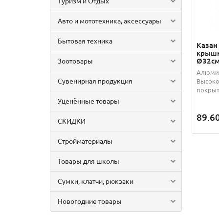
Туризм и Отдых
Авто и мототехника, аксессуары
Бытовая техника
Казан
крышк
Ø32см,
Зоотовары
Алюмин
Сувенирная продукция
Высоко
покрыт
Уценённые товары
89.6
СКИДКИ
Стройматериалы
Товары для школы
Сумки, клатчи, рюкзаки
Новогодние товары