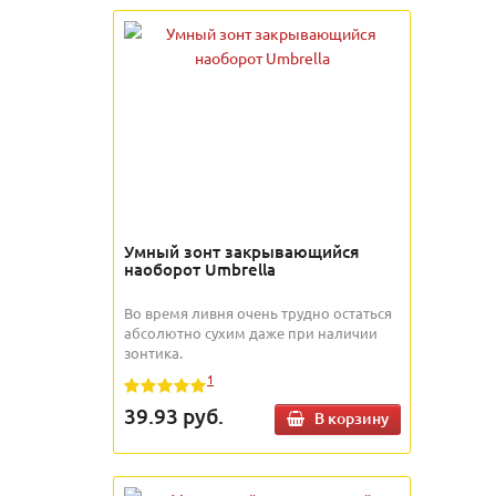
Умный зонт закрывающийся
наоборот Umbrella
Во время ливня очень трудно остаться
абсолютно сухим даже при наличии
зонтика.
1
39.93
руб.
В корзину