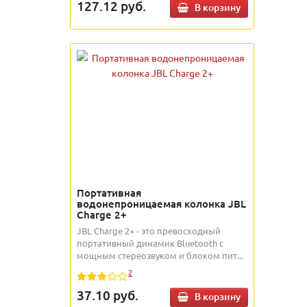
127.12
руб.
В корзину
Портативная
водонепроницаемая колонка JBL
Charge 2+
JBL Charge 2+ - это превосходный
портативный динамик Bluetooth с
мощным стереозвуком и блоком пит...
2
37.10
руб.
В корзину