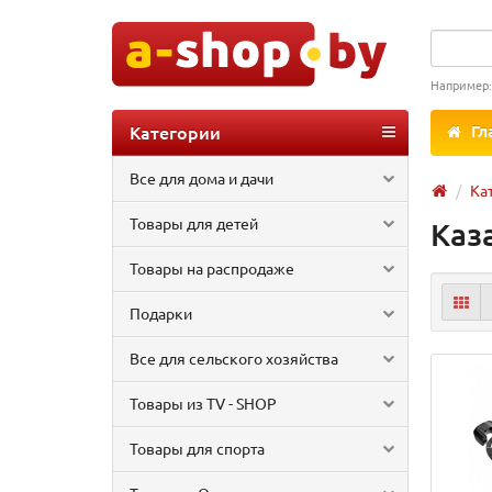
Например
Категории
Гл
Все для дома и дачи
Ка
Товары для детей
Каз
Товары на распродаже
Подарки
Все для сельского хозяйства
Товары из TV - SHOP
Товары для спорта