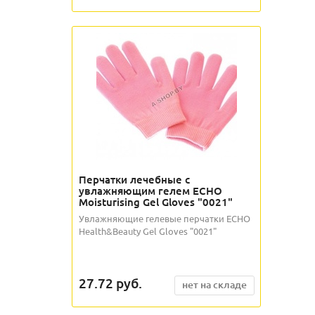
Перчатки лечебные с
увлажняющим гелем ECHO
Moisturising Gel Gloves "0021"
Увлажняющие гелевые перчатки ECHO
Health&Beauty Gel Gloves "0021"
27.72
руб.
нет на складе