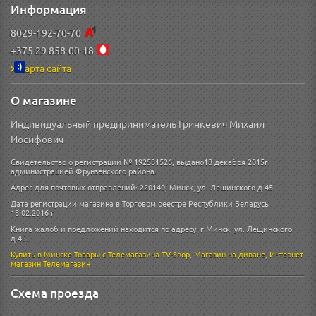
Информация
8029-192-70-70
+375 29 858-00-18
Карта сайта
О магазине
Индивидуальный предприниматель Гринкевич Михаил
Иосифович
Свидетельство о регистрации № 192581526, выдано18 декабря 2015г.
администрацией Фрунзенского района.
Адрес для почтовых отправлений: 220140, Минск, ул. Лещинского д 45.
Дата регистрации магазина в Торговом реестре Республики Беларусь
18.02.2016 г
Книга жалоб и предложений находится по адресу: г.Минск, ул. Лещинского
д.45.
Купить в Минске
Товары с Телемагазина TV-Shop
,
Магазин на диване
,
Интернет
магазин
Телемагазин
Схема проезда