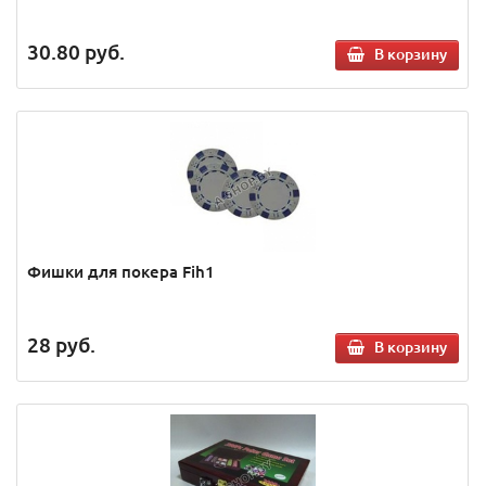
30.80
руб.
В корзину
Фишки для покера Fih1
28
руб.
В корзину