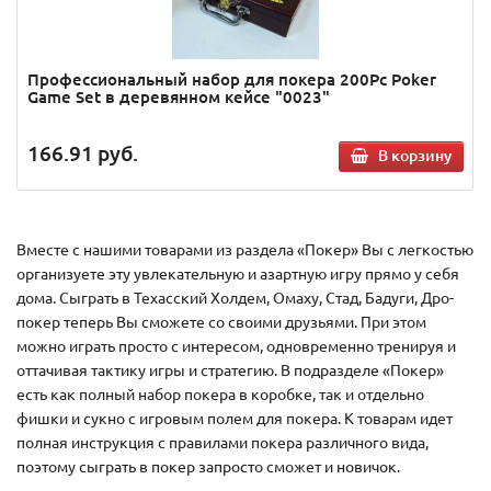
Профессиональный набор для покера 200Pc Poker
Game Set в деревянном кейсе "0023"
166.91
руб.
В корзину
Вместе с нашими товарами из раздела «Покер» Вы с легкостью
организуете эту увлекательную и азартную игру прямо у себя
дома. Сыграть в Техасский Холдем, Омаху, Стад, Бадуги, Дро-
покер теперь Вы сможете со своими друзьями. При этом
можно играть просто с интересом, одновременно тренируя и
оттачивая тактику игры и стратегию. В подразделе «Покер»
есть как полный набор покера в коробке, так и отдельно
фишки и сукно с игровым полем для покера. К товарам идет
полная инструкция с правилами покера различного вида,
поэтому сыграть в покер запросто сможет и новичок.