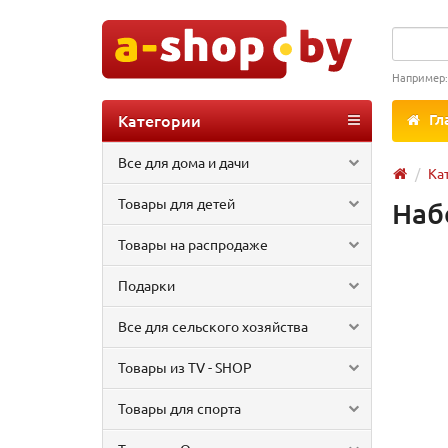
Например
Категории
Гл
Все для дома и дачи
Ка
Товары для детей
Наб
Товары на распродаже
Подарки
Все для сельского хозяйства
Товары из TV - SHOP
Товары для спорта