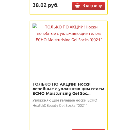
38.02
руб.
В корзину
ТОЛЬКО ПО АКЦИИ! Носки
лечебные с увлажняющим гелем
ECHO Moisturising Gel Soc...
Увлажняющие гелевые носки ECHO
Health&Beauty Gel Socks "0021"