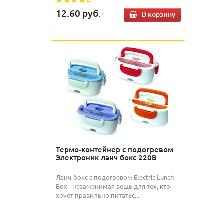
12.60
руб.
В корзину
Термо-контейнер с подогревом
Электроник ланч бокс 220В
Ланч-бокс с подогревом Electric Lunch
Box - незаменимая вещь для тех, кто
хочет правильно питатьс...