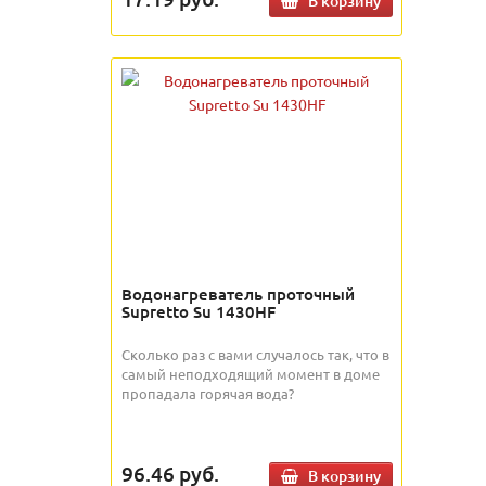
В корзину
Водонагреватель проточный
Supretto Su 1430HF
Сколько раз с вами случалось так, что в
самый неподходящий момент в доме
пропадала горячая вода?
96.46
руб.
В корзину