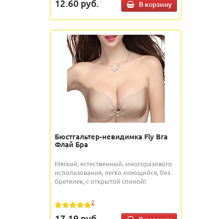
12.60
руб.
В корзину
Бюстгальтер-невидимка Fly Bra
Флай Бра
Мягкий, естественный, многоразового
использования, легко моющийся, без
бретелек, с открытой спиной!
2
17.19
руб.