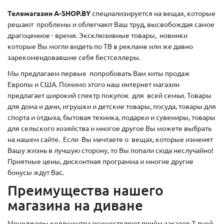
Телемагазин A-SHOP.BY
специализируется на вещах, которые
решают проблемы и облегчают Ваш труд, высвобождая самое
драгоценное - время. Эксклюзивные товары, новинки
которые Вы могли видеть по ТВ в рекламе или же давно
зарекомендовавшие себя бестселлеры.
Мы предлагаем первые попробовать Вам хиты продаж
Европы и США. Помимо этого наш интернет магазин
предлагает широкий спектр покупок для всей семьи. Товары
для дома и дачи, игрушки и детские товары, посуда, товары для
спорта и отдыха, бытовая техника, подарки и сувениры, товары
для сельского хозяйства и многое другое Вы можете выбрать
на нашем сайте. Если Вы мечтаете о вещах, которые изменят
Вашу жизнь в лучшую сторону, то Вы попали сюда неслучайно!
Приятные цены, дисконтная программа и многие другие
бонусы ждут Вас.
Преимущества нашего
магазина на диване
Менеджеры колл-центра осуществляют приём заказов 7 дней