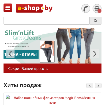
0
Секрет Вашей красоты
Хиты продаж