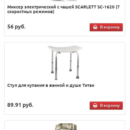
Миксер электрический с чашей SCARLETT SC-1620 (7
скоростных режимов)
56
руб.
В корзину
Стул для купания в ванной и душе Титан
89.91
руб.
В корзину