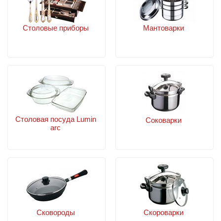
Столовые приборы
Мантоварки
Столовая посуда Lumin
Соковарки
arc
Сковороды
Скороварки