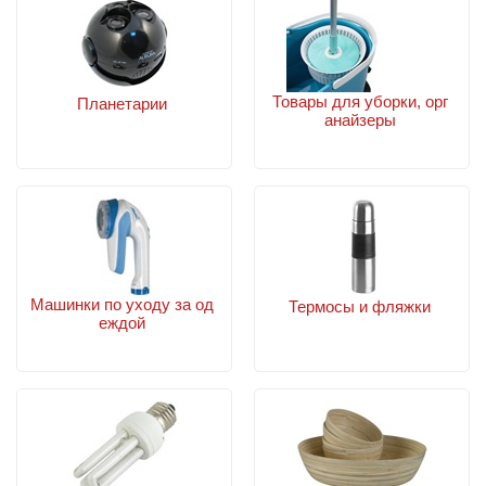
Товары для уборки, орг
Планетарии
анайзеры
Машинки по уходу за од
Термосы и фляжки
еждой