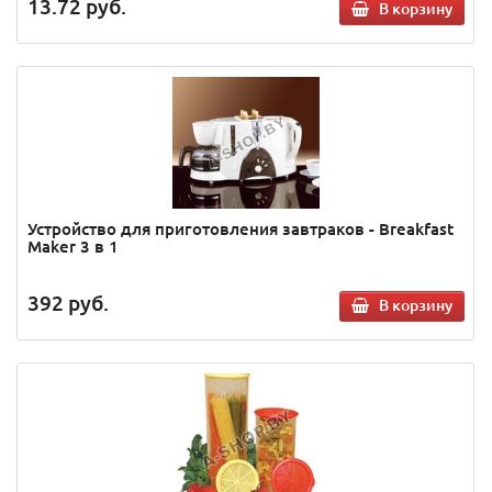
13.72
руб.
В корзину
Устройство для приготовления завтраков - Breakfast
Maker 3 в 1
392
руб.
В корзину