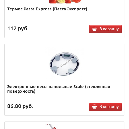
Термос Pasta Express (Паста Экспресс)
112
руб.
В корзину
Электронные весы напольные Scale (стеклянная
поверхность)
86.80
руб.
В корзину