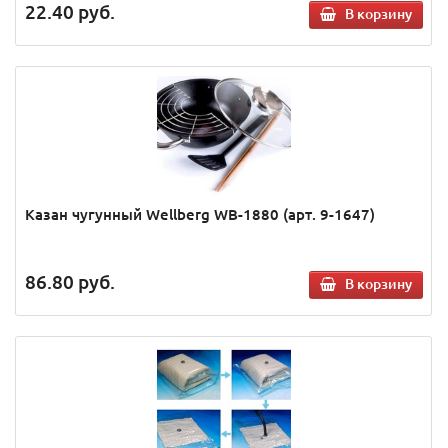
22.40
руб.
В корзину
Казан чугунный Wellberg WB-1880 (арт. 9-1647)
86.80
руб.
В корзину