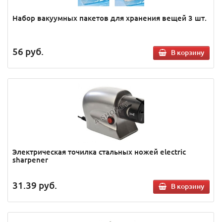
Набор вакуумных пакетов для хранения вещей 3 шт.
56
руб.
В корзину
Электрическая точилка стальных ножей electric
sharpener
31.39
руб.
В корзину