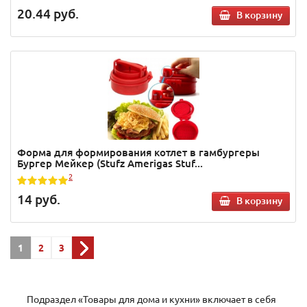
20.44
руб.
В корзину
Форма для формирования котлет в гамбургеры
Бургер Мейкер (Stufz Amerigas Stuf...
2
14
руб.
В корзину
1
2
3
Подраздел «Товары для дома и кухни» включает в себя