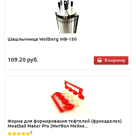
Шашлычница Wellberg WB-150
109.20
руб.
В корзину
Форма для формирования тефтелей (фрикаделек)
Meatball Maker Pro (Митбол Мейке...
8