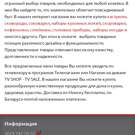
огромный выбор товаров, необходимых для любой хозяйки. В
нем Вы найдете то, что значительно облегчит повседневный
быт. В нашем интернет магазине вы можете купить
кастрюли
,
сковороды
,
соковарки
,
наборы кухонных ножей
,
скороварки
,
кофемолки
,
сотейники
,
столовые приборы
,
наборы посуды
и
многого другого. При этом в можете выбрать товарные
позиции различного дизайна и функциональности.
Представленные товары отвечают высокому качеству,
долговечности и надежности.
Все предлагаемые нами товары Вы можете увидеть по
телевизору в программе Телемагазин или Магазин на диване
TV SHOP - TV SALE. В нашем магазине Вы можете купить
разнообразную качественную продукцию для дома и кухни,
здоровья, красоты. Доставка по Минску бесплатно, по
Беларуси почтой наложенным платежом.
Информация
8029-192-70-70