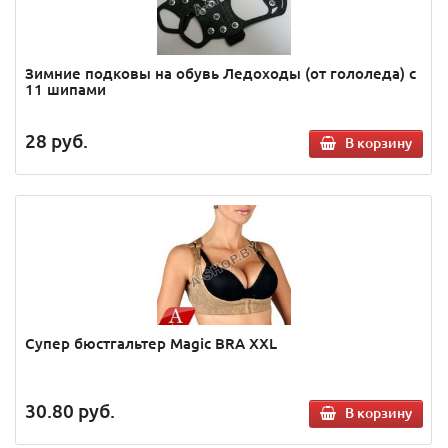
Зимние подковы на обувь Ледоходы (от гололеда) с
11 шипами
28
руб.
В корзину
Супер бюстгальтер Magic BRA XXL
30.80
руб.
В корзину