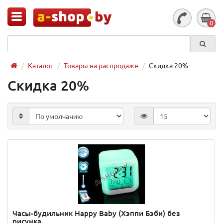
0
Каталог
Товары на распродаже
Скидка 20%
Скидка 20%
Часы-будильник Happy Baby (Хэппи Бэби) без
рисунка