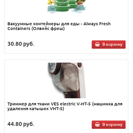
Вакуумные контейнеры для еды - Always Fresh
Containers (Олвейс фреш)
30.80
руб.
В корзину
Триммер для ткани VES electric V-HT-5 (машинка для
удаления катышек VHT-5)
44.80
руб.
В корзину