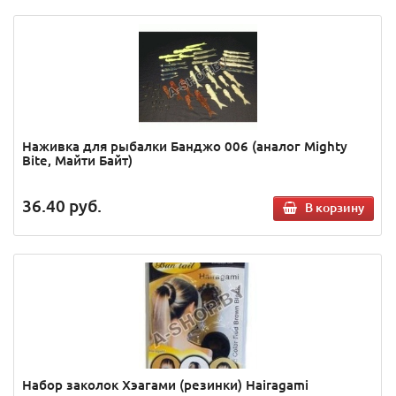
Наживка для рыбалки Банджо 006 (аналог Mighty
Bite, Майти Байт)
36.40
руб.
В корзину
Набор заколок Хэагами (резинки) Hairagami