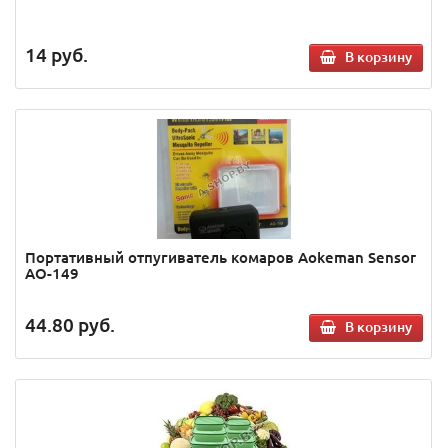
14
руб.
В корзину
Портативный отпугиватель комаров Aokeman Sensor
AO-149
44.80
руб.
В корзину