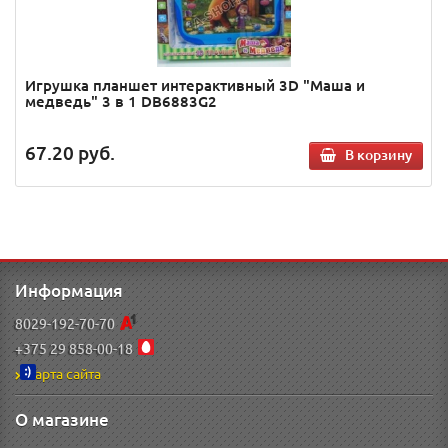
Игрушка планшет интерактивный 3D "Маша и
медведь" 3 в 1 DB6883G2
67.20
руб.
В корзину
Информация
8029-192-70-70
+375 29 858-00-18
Карта сайта
О магазине