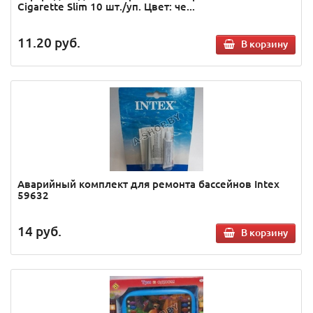
Cigarette Slim 10 шт./уп. Цвет: че...
11.20
руб.
В корзину
Аварийный комплект для ремонта бассейнов Intex
59632
14
руб.
В корзину