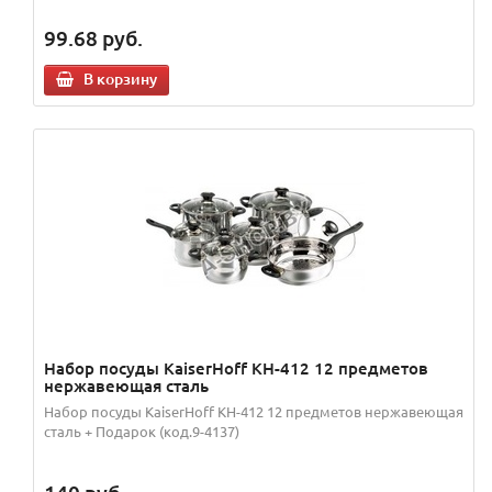
99.68
руб.
В корзину
Набор посуды KaiserHoff KH-412 12 предметов
нержавеющая сталь
Набор посуды KaiserHoff KH-412 12 предметов нержавеющая
сталь + Подарок (код.9-4137)