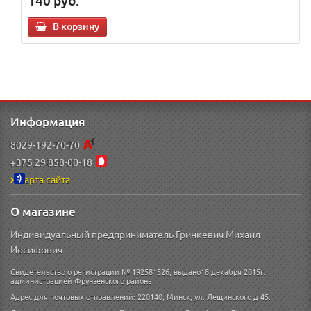
140
руб.
В корзину
Информация
8029-192-70-70
+375 29 858-00-18
Карта сайта
О магазине
Индивидуальный предприниматель Гринкевич Михаил
Иосифович
Свидетельство о регистрации № 192581526, выдано18 декабря 2015г.
администрацией Фрунзенского района.
Адрес для почтовых отправлений: 220140, Минск, ул. Лещинского д 45.