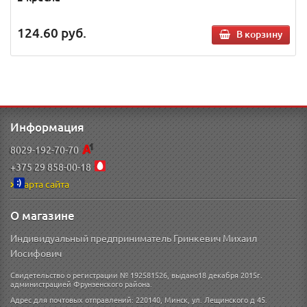
124.60
руб.
В корзину
Информация
8029-192-70-70
+375 29 858-00-18
Карта сайта
О магазине
Индивидуальный предприниматель Гринкевич Михаил
Иосифович
Свидетельство о регистрации № 192581526, выдано18 декабря 2015г.
администрацией Фрунзенского района.
Адрес для почтовых отправлений: 220140, Минск, ул. Лещинского д 45.