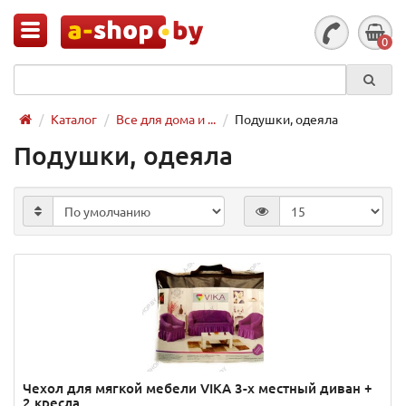
0
Каталог
Все для дома и ...
Подушки, одеяла
Подушки, одеяла
Чехол для мягкой мебели VIKA 3-х местный диван +
2 кресла