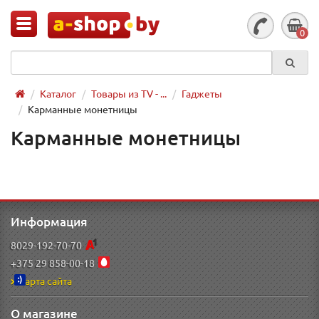
0
Каталог
Товары из TV - ...
Гаджеты
Карманные монетницы
Карманные монетницы
Информация
8029-192-70-70
+375 29 858-00-18
Карта сайта
О магазине