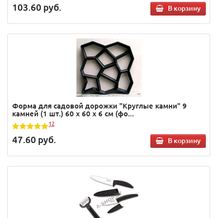
103.60
руб.
В корзину
Форма для садовой дорожки "Круглые камни" 9
камней (1 шт.) 60 х 60 х 6 см (фо...
12
47.60
руб.
В корзину