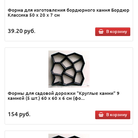
Форма для изготовления бордюрного камня Бордюр
Классика 50 х 20 х 7 см
39.20
руб.
В корзину
Формы для садовой дорожки "Круглые камни" 9
камней (5 шт.) 60 х 60 х 6 см (фо...
154
руб.
В корзину