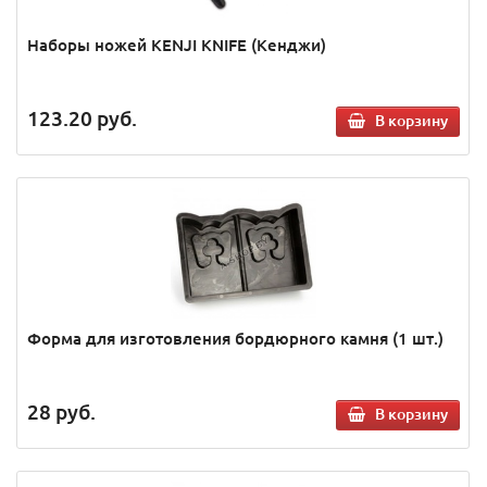
Наборы ножей KENJI KNIFE (Кенджи)
123.20
руб.
В корзину
Форма для изготовления бордюрного камня (1 шт.)
28
руб.
В корзину