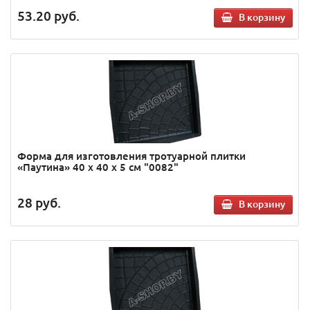
53.20
руб.
В корзину
Форма для изготовления тротуарной плитки
«Паутина» 40 х 40 х 5 см "0082"
28
руб.
В корзину