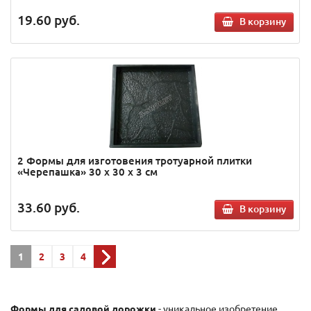
19.60
руб.
В корзину
2 Формы для изготовения тротуарной плитки
«Черепашка» 30 х 30 х 3 см
33.60
руб.
В корзину
1
2
3
4
Формы для садовой дорожки
- уникальное изобретение,