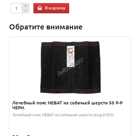
В корзину
Обратите внимание
Лечебный пояс NEBAT из собачьей шерсти 50 Р-Р
ЧЕРН.
Лечебный пояс NEBAT из собачьей шерсти (код.9-955)