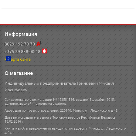
Информация
8029-192-70-70
+375 29 858-00-18
Карта сайта
О магазине
Индивидуальный предприниматель Гринкевич Михаил
Иосифович
Свидетельство о регистрации № 192581526, выдано18 декабря 2015г.
администрацией Фрунзенского района.
Адрес для почтовых отправлений: 220140, Минск, ул. Лещинского д 45.
Дата регистрации магазина в Торговом реестре Республики Беларусь
18.02.2016 г
Книга жалоб и предложений находится по адресу: г.Минск, ул. Лещинского
д.45.