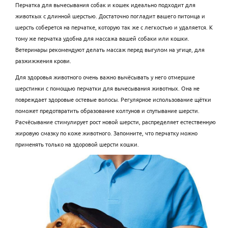
Перчатка для вычесывания собак и кошек идеально подходит для
животкых с длинной шерстью. Достаточно погладит вашего питомца и
шерсть соберется на перчатке, которую так же с легкостью и удаляется. К
тому же перчатка удобна для массажа вашей собаки или кошки.
Ветеринары рекомендуют делать массаж перед выгулом на угице, для
разжижжения крови.
Для здоровья животного очень важно вычёсывать у него отмершие
шерстинки с помощью перчатки для вычесывания животных. Она не
повреждает здоровые остевые волосы. Регулярное использование щётки
поможет предотвратить образование колтунов и спутывание шерсти.
Расчёсывание стимулирует рост новой шерсти, распределяет естественную
жировую смазку по коже животного. Запомните, что перчатку можно
применять только на здоровой шерсти кошки.