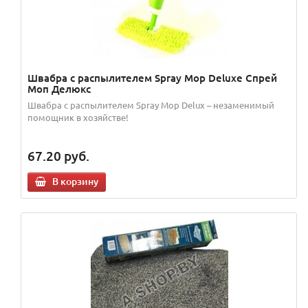
Швабра с распылителем Spray Mop Deluxe Спрей
Моп Делюкс
Швабра с распылителем Spray Mop Delux – незаменимый
помощник в хозяйстве!
67.20
руб.
В корзину