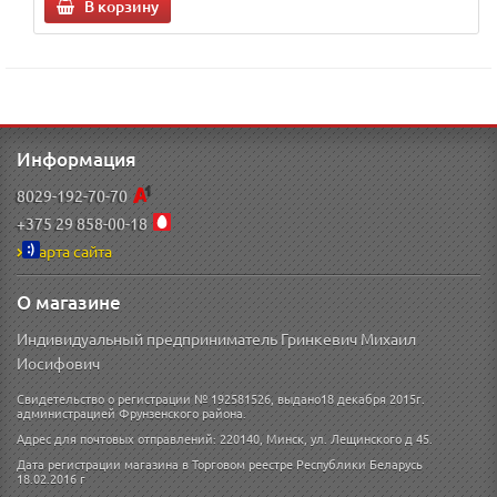
В корзину
Информация
8029-192-70-70
+375 29 858-00-18
Карта сайта
О магазине
Индивидуальный предприниматель Гринкевич Михаил
Иосифович
Свидетельство о регистрации № 192581526, выдано18 декабря 2015г.
администрацией Фрунзенского района.
Адрес для почтовых отправлений: 220140, Минск, ул. Лещинского д 45.
Дата регистрации магазина в Торговом реестре Республики Беларусь
18.02.2016 г