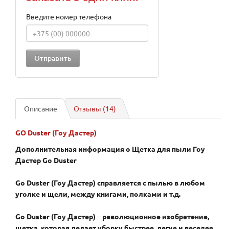
Введите номер телефона
Описание
Отзывы (14)
GO Duster (Гоу Дастер)
Дополнительная информация о Щетка для пыли Гоу
Дастер Go Duster
Go Duster (Гоу Дастер) справляется с пылью в любом
уголке и щели, между книгами, полками и т.д.
Go Duster (Гоу Дастер)
–
революционное изобретение,
щетка, которая делает уборку быстрее, легче и веселее,