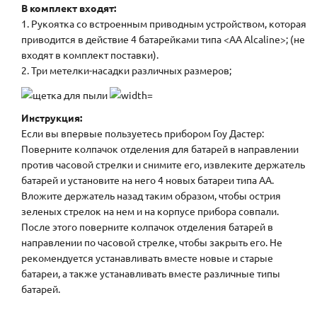
В комплект входят:
1. Рукоятка со встроенным приводным устройством, которая
приводится в действие 4 батарейками типа <АА Alcaline>; (не
входят в комплект поставки).
2. Три метелки-насадки различных размеров;
Инструкция:
Если вы впервые пользуетесь прибором Гоу Дастер:
Поверните колпачок отделения для батарей в направлении
против часовой стрелки и снимите его, извлеките держатель
батарей и установите на него 4 новых батареи типа АА.
Вложите держатель назад таким образом, чтобы острия
зеленых стрелок на нем и на корпусе прибора совпали.
После этого поверните колпачок отделения батарей в
направлении по часовой стрелке, чтобы закрыть его. Не
рекомендуется устанавливать вместе новые и старые
батареи, а также устанавливать вместе различные типы
батарей.