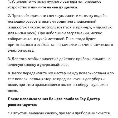
1. Установите метелку нужного размера на приводное
устройство и нажмите на нее до щелчка.
2. При необходимости слегка увлажните метелку водой с
помощью разбрызгивателя воды или специальной
жидкостью (можно воспользоваться, к примеру, жидкостью
для мытья окон). При небольшом загрязнении, можно
собирать пыль и сухой метелкой. Пыль тогда будет
притягиваться и осаждаться на метелке за счет статического
электричества.
3. Для того, чтобы привести в действие прибор, нажмите на
зеленую кнопку и удерживайте ее.
4. Легко передвигайте Гоу Дастер между поверхностями и по
тем поверхностям, которые предназначены для уборки
пыли, при этом вращающиеся волокна соберут и удержат
пыль.
После использования Вашего прибора Гоу Дастер
рекомендуется:
1.Отпустить зеленую кнопку, при этом прибор выключится.