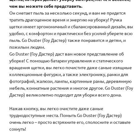
чем вы можете себе представить.
Он сметает пыль за несколько секунд, и вам не придется
тратить драгоценное время и энергию на уборку! Ручка
щетки имеет эргономичный и сбалансированный дизайн, вы
удобно, с комфортом и практически без усилий уберете всю
пыль. Go Duster (Гоу Дастер) также понравится и детям, и
пожилым людям.
Go Duster (Гоу Дастер) даст вам новое представление об
уборке! С помощью батареи управления и статического
вращения щетки, вы легко почистите даже самые изящные
коллекционные фигурки, а также электронику, рамки для
фотографий, жалюзи, лампы, картинные рамы, деревянную
мебель, комнатные растения и многое другое. Go Duster (Гоу
Дастер) великолепно подходит для уборки всего дома.
Нажав кнопку, вы легко очистите даже самые
труднодоступные места. Помыть Go Duster (Гоу Дастер)
очень легко – просто встряхните его, сполосните и оставьте
сохнуть!