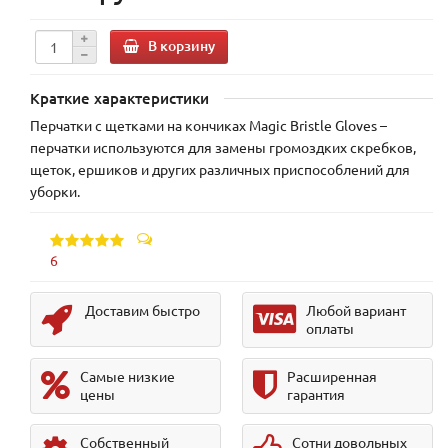
В корзину
Краткие характеристики
Перчатки с щетками на кончиках Magic Bristle Gloves –
перчатки используются для замены громоздких скребков,
щеток, ершиков и других различных приспособлений для
уборки.
6
Доставим быстро
Любой вариант
оплаты
Самые низкие
Расширенная
цены
гарантия
Собственный
Сотни довольных