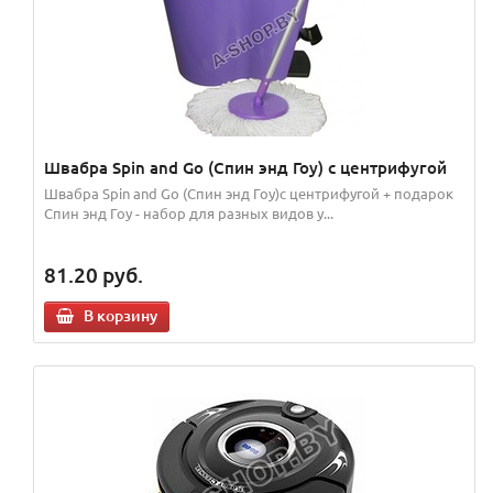
Швабра Spin and Go (Спин энд Гоу) с центрифугой
Швабра Spin and Go (Спин энд Гоу)с центрифугой + подарок
Спин энд Гоу - набор для разных видов у...
81.20
руб.
В корзину