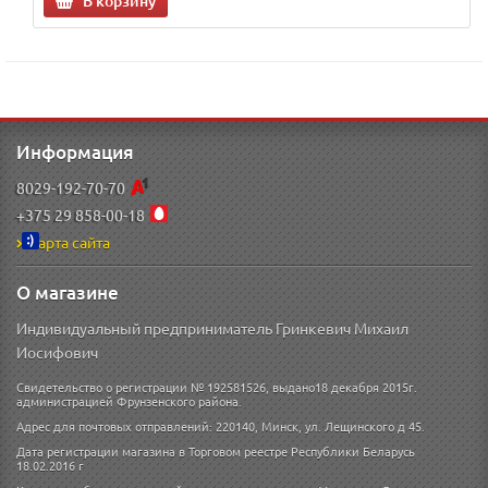
В корзину
Информация
8029-192-70-70
+375 29 858-00-18
Карта сайта
О магазине
Индивидуальный предприниматель Гринкевич Михаил
Иосифович
Свидетельство о регистрации № 192581526, выдано18 декабря 2015г.
администрацией Фрунзенского района.
Адрес для почтовых отправлений: 220140, Минск, ул. Лещинского д 45.
Дата регистрации магазина в Торговом реестре Республики Беларусь
18.02.2016 г