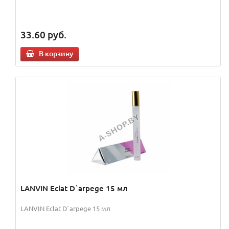
33.60
руб.
В корзину
LANVIN Eclat D`arpege 15 мл
LANVIN Eclat D`arpege 15 мл