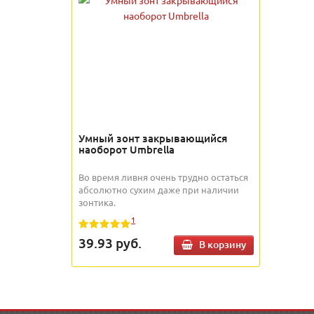
Умный зонт закрывающийся
наоборот Umbrella
Во время ливня очень трудно остаться
абсолютно сухим даже при наличии
зонтика.
1
39.93
руб.
В корзину