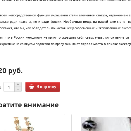
воей непосредственной функции украшения стали элементом статуса, отражением в
только ради красоты, но и ради фишки.
Необычная вещь на вашей шее
станет п
окажет, что вы, как обладатель по-настоящему современных и эксклюзивных аксессу
я, что в России женщинам не принято украшать себя сверх меры, кулон является 
 скромные но со вкусом подвески по праву занимают
первое место в списке аксесс
20 руб.
В корзину
о
ратите внимание