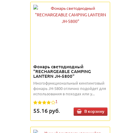
Фонарь светодиодный
"RECHARGEABLE CAMPING
LANTERN JH-5800"
Многофункциональный кемпинговый
фонарь JH-5800 отлично подойдет для
использования в походах или у...
1
55.16
руб.
В корзину