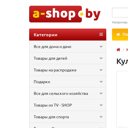
Например
Категории
Гл
Все для дома и дачи
Товары для детей
Ку
Товары на распродаже
Подарки
Все для сельского хозяйства
Товары из TV - SHOP
Товары для спорта