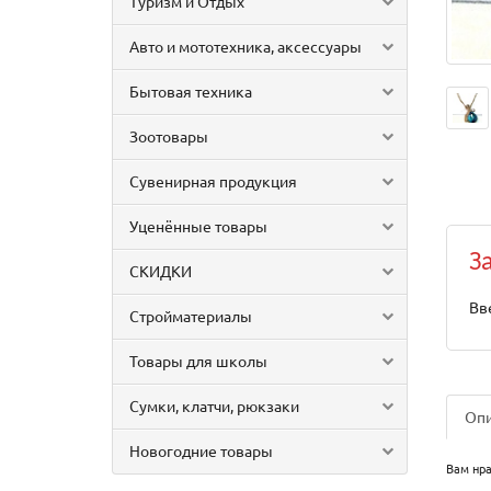
Туризм и Отдых
Авто и мототехника, аксессуары
Бытовая техника
Зоотовары
Сувенирная продукция
Уценённые товары
З
СКИДКИ
Вв
Стройматериалы
Товары для школы
Сумки, клатчи, рюкзаки
Оп
Новогодние товары
Вам нр