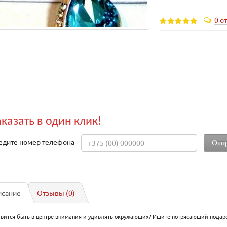
0 о
аказать в один клик!
едите номер телефона
исание
Отзывы (0)
авится быть в центре внимания и удивлять окружающих? Ищите потрясающий подаро