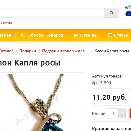
80
Вре
:
Comuro
авная
Обзоры Товаров
Отзывы
Статьи
Каталог
Подарки
Подарки и товары для ...
Кулон Капля росы
лон Капля росы
Артикул товара:
11.20 руб.
Кол-во
Краткие характер