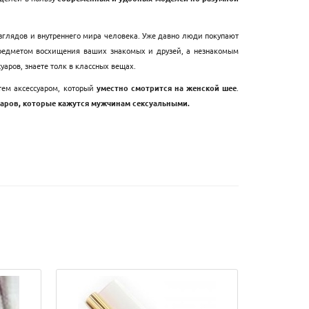
зглядов и внутреннего мира человека. Уже давно люди покупают
редметом восхищения ваших знакомых и друзей, а незнакомым
аров, знаете толк в классных вещах.
тем аксессуаром, который
уместно смотрится на женской шее
.
уаров, которые кажутся мужчинам сексуальными.