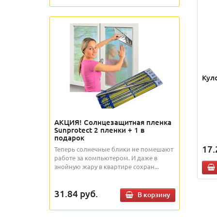
Кул
АКЦИЯ! Солнцезащитная пленка
Sunprotect 2 пленки + 1 в
подарок
17.
Теперь солнечные блики не помешают
работе за компьютером. И даже в
знойную жару в квартире сохран...
31.84
руб.
В корзину