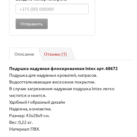
Описание
Отзывы (1)
Подушка надувная флокированная Intex арт. 68672
Подушка для надувных кроватей, матрасов.
Водоотталкивающее вискозное покрытие.
В случае загрязнения надувная подушка Intex легко
чистится и моется.
Удобный I-образный дизайн
Надежна, компактна.
Размер: 43х28х9 см.
Вес: 0,22 кг.
Материал: ПВХ.