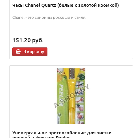
Часы Chanel Quartz (белые с золотой кромкой)
Chanel - это синоним роскоши и стиля.
151.20
руб.
В корзину
Универсальное приспособление для чистки
овощей и фруктов Peeler