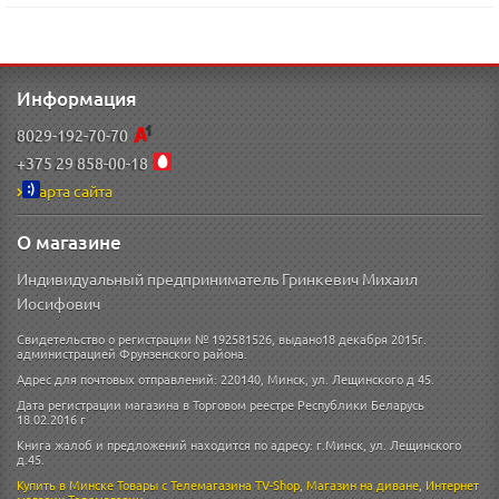
Информация
8029-192-70-70
+375 29 858-00-18
Карта сайта
О магазине
Индивидуальный предприниматель Гринкевич Михаил
Иосифович
Свидетельство о регистрации № 192581526, выдано18 декабря 2015г.
администрацией Фрунзенского района.
Адрес для почтовых отправлений: 220140, Минск, ул. Лещинского д 45.
Дата регистрации магазина в Торговом реестре Республики Беларусь
18.02.2016 г
Книга жалоб и предложений находится по адресу: г.Минск, ул. Лещинского
д.45.
Купить в Минске
Товары с Телемагазина TV-Shop
,
Магазин на диване
,
Интернет
магазин
Телемагазин