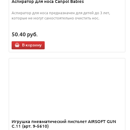
Аспиратор для носа Canpol Babies
Аспиратор для носа предназначен для детей до 3 лет,
которые не могут самостоятельно очистить нос.
50.40
руб.
В корзину
Игрушка пневматический пистолет AIRSOFT GUN
C.11 (арт. 9-5610)