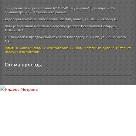
Свидетельство о регистрации № 192581526, выдано18 декабря 2015г.
администрацией Фрунзенского района.
Адрес для почтовых отправлений: 220140, Минск, ул. Лещинского д 45.
Дата регистрации магазина в Торговом реестре Республики Беларусь
18.02.2016 г
Книга жалоб и предложений находится по адресу: г.Минск, ул. Лещинского
д.45.
Купить в Минске
Товары с Телемагазина TV-Shop
,
Магазин на диване
,
Интернет
магазин
Телемагазин
Схема проезда