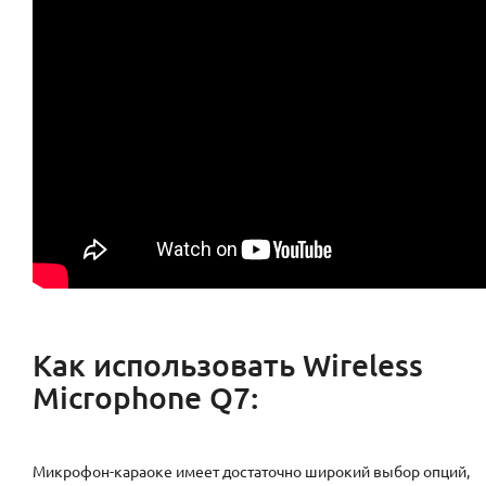
Как использовать Wireless
Microphone Q7
:
Микрофон-караоке имеет достаточно широкий выбор опций,