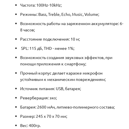
Частота: 100Hz-10kHz;
Режимы: Bass, Treble, Echo, Music, Volume;
Возможность работы на заряженном аккумуляторе: 6-
8 часов;
Расстояние подключения: 10 м;
SPL: 115 дБ, THD - менее 1%;
Возможность создания звуковых эффектов, при
помощи приложения к смартфону;
Прочный корпус делает караоке микрофон
устойчивым к механическим повреждениям;
Источник питания: USB, батарея;
Реверберация: эхо;
Батарея: 2600 мАч, литиево-полимерного состава;
Размер: 245 х 70 х 70 мм;
Вес: 400гр.