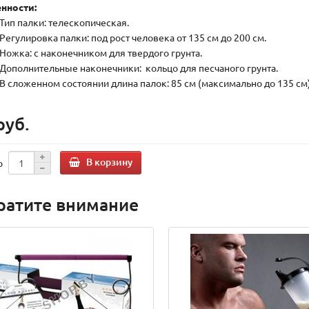
нности:
Тип палки: телескопическая.
Регулировка палки: под рост человека от 135 см до 200 см.
Ножка: с наконечником для твердого грунта.
Дополнительные наконечники: кольцо для песчаного грунта.
В сложенном состоянии длина палок: 85 см (максимально до 135 см)
руб.
В корзину
о
ратите внимание