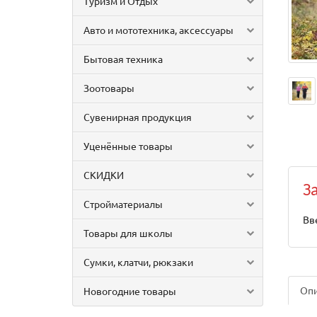
Туризм и Отдых
Авто и мототехника, аксессуары
Бытовая техника
Зоотовары
Сувенирная продукция
Уценённые товары
СКИДКИ
З
Стройматериалы
Вв
Товары для школы
Сумки, клатчи, рюкзаки
Оп
Новогодние товары