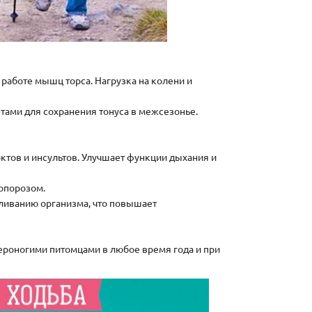
 работе мышц торса. Нагрузка на колени и
тами для сохранения тонуса в межсезонье.
тов и инсультов. Улучшает функции дыхания и
еопорозом.
аливанию организма, что повышает
вероногими питомцами в любое время года и при