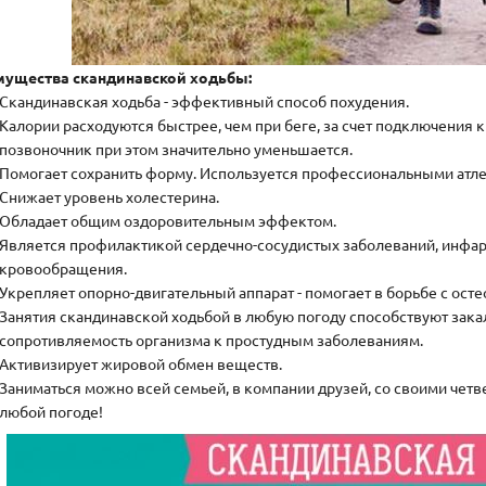
ущества скандинавской ходьбы:
Скандинавская ходьба - эффективный способ похудения.
Калории расходуются быстрее, чем при беге, за счет подключения к
позвоночник при этом значительно уменьшается.
Помогает сохранить форму. Используется профессиональными атле
Снижает уровень холестерина.
Обладает общим оздоровительным эффектом.
Является профилактикой сердечно-сосудистых заболеваний, инфарк
кровообращения.
Укрепляет опорно-двигательный аппарат - помогает в борьбе с ост
Занятия скандинавской ходьбой в любую погоду способствуют зак
сопротивляемость организма к простудным заболеваниям.
Активизирует жировой обмен веществ.
Заниматься можно всей семьей, в компании друзей, со своими чет
любой погоде!