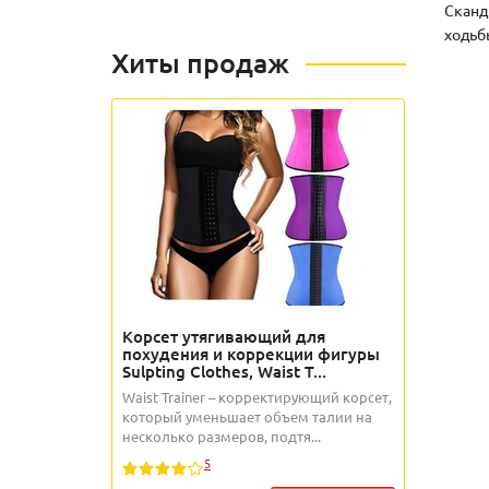
Сканд
ходьб
Хиты продаж
Корсет утягивающий для
похудения и коррекции фигуры
Sulpting Clothes, Waist T...
Waist Trainer – корректирующий корсет,
который уменьшает объем талии на
несколько размеров, подтя...
5