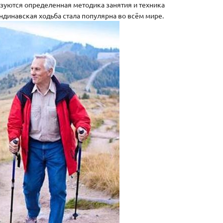
ьзуются определенная методика занятия и техника
ндинавская ходьба стала популярна во всём мире.