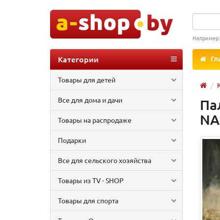
Например
Категории
Гл
Товары для детей
Все для дома и дачи
Па
N
Товары на распродаже
Подарки
Все для сельского хозяйства
Товары из TV - SHOP
Товары для спорта