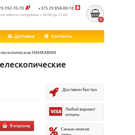
29-192-70-70
+375 29 858-00-18
мя работы ежедневно с 09:00 до 21:00
0
Доставка
Контакты
телескопические NAMKABAW
телескопические
Доставим быстро
Любой вариант
оплаты
В корзину
Самые низкие
цены