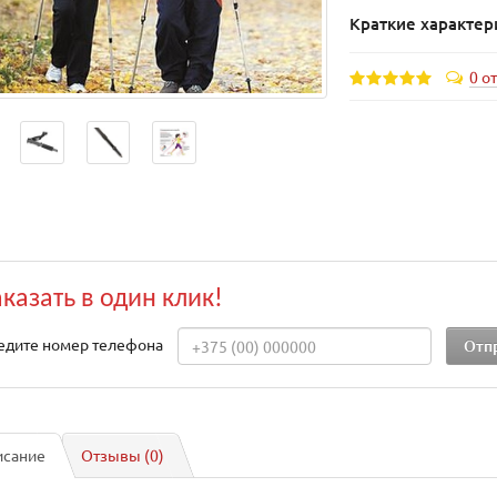
Краткие характер
0 о
аказать в один клик!
едите номер телефона
исание
Отзывы (0)