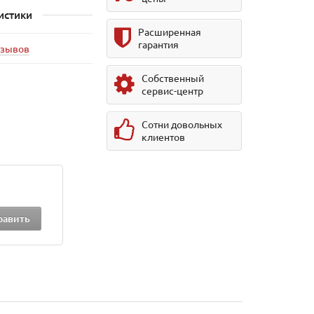
истики
Расширенная
гарантия
тзывов
Собственный
сервис-центр
Сотни довольных
клиентов