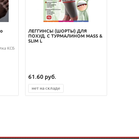
го
ЛЕГГИНСЫ (ШОРТЫ) ДЛЯ
ПОХУД. С ТУРМАЛИНОМ MASS &
SLIM L
лка КСБ
61.60
руб.
нет на складе