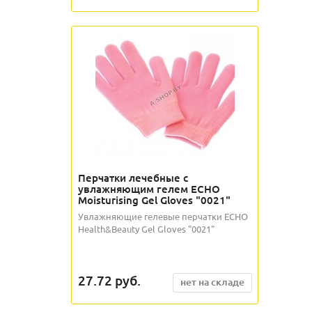
Перчатки лечебные с
увлажняющим гелем ECHO
Moisturising Gel Gloves "0021"
Увлажняющие гелевые перчатки ECHO
Health&Beauty Gel Gloves "0021"
27.72
руб.
нет на складе