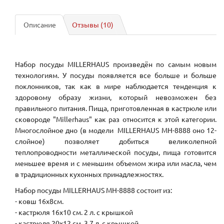
Описание
Отзывы (10)
Набор посуды MILLERHAUS произведён по самым новым
технологиям. У посуды появляется все больше и больше
поклонников, так как в мире наблюдается тенденция к
здоровому образу жизни, который невозможен без
правильного питания. Пища, приготовленная в кастрюле или
сковороде "Millerhaus" как раз относится к этой категории.
Многослойное дно (в модели MILLERHAUS MH-8888 оно 12-
слойное) позволяет добиться великолепной
теплопроводности металлической посуды, пища готовится
меньшее время и с меньшим объемом жира или масла, чем
в традиционных кухонных принадлежностях.
Набор посуды MILLERHAUS MH-8888 состоит из:
- ковш 16х8см.
- кастрюля 16х10 см. 2 л. с крышкой
- кастрюля 20х12 см. 3.7 л. с крышкой