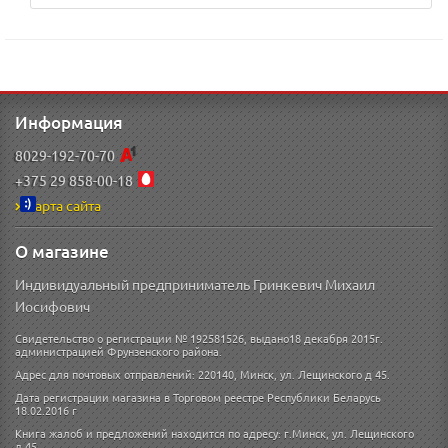
Информация
8029-192-70-70
+375 29 858-00-18
Карта сайта
О магазине
Индивидуальный предприниматель Гринкевич Михаил
Иосифович
Свидетельство о регистрации № 192581526, выдано18 декабря 2015г.
администрацией Фрунзенского района.
Адрес для почтовых отправлений: 220140, Минск, ул. Лещинского д 45.
Дата регистрации магазина в Торговом реестре Республики Беларусь
18.02.2016 г
Книга жалоб и предложений находится по адресу: г.Минск, ул. Лещинского
д.45.