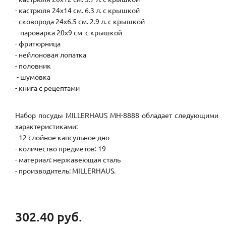
- кастрюля 24х14 см. 6.3 л. с крышкой
- сковорода 24х6.5 см. 2.9 л. с крышкой
- пароварка 20х9 см с крышкой
- фритюрница
- нейлоновая лопатка
- половник
- шумовка
- книга с рецептами
Набор посуды MILLERHAUS MH-8888 обладает следующими
характеристиками:
- 12 слойное капсульное дно
- количество предметов: 19
- материал: нержавеющая сталь
- производитель: MILLERHAUS.
302.40 руб.